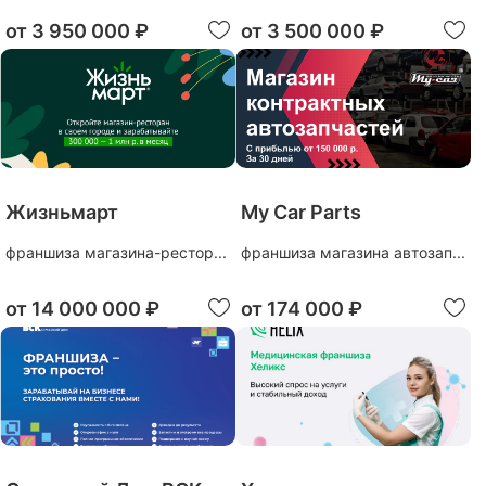
от
3 950 000 ₽
от
3 500 000 ₽
Жизньмарт
My Car Parts
франшиза магазина-рестор...
франшиза магазина автозап...
от
14 000 000 ₽
от
174 000 ₽