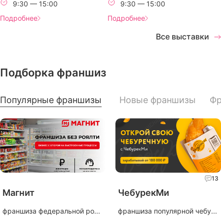
9:30 — 15:00
9:30 — 15:00
Подробнее
Подробнее
Все выставки
Подборка франшиз
Популярные франшизы
Новые франшизы
Фр
13
Магнит
ЧебурекМи
франшиза федеральной ро...
франшиза популярной чебу...