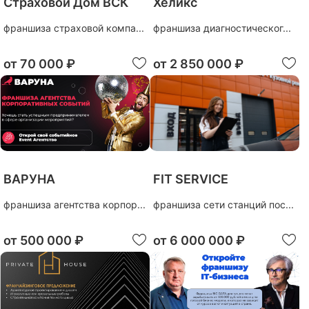
Страховой Дом ВСК
Хеликс
франшиза страховой компа...
франшиза диагностическог...
от
70 000 ₽
от
2 850 000 ₽
ВАРУНА
FIT SERVICE
франшиза агентства корпор...
франшиза сети станций пос...
от
500 000 ₽
от
6 000 000 ₽