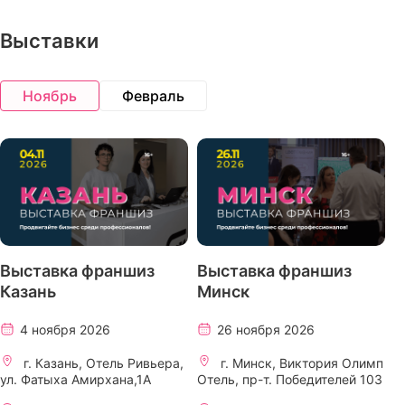
Выставки
Ноябрь
Февраль
Выставка франшиз
Выставка франшиз
Казань
Минск
4 ноября 2026
26 ноября 2026
г. Казань, Отель Ривьера,
г. Минск, Виктория Олимп
ул. Фатыха Амирхана,1А
Отель, пр-т. Победителей 103