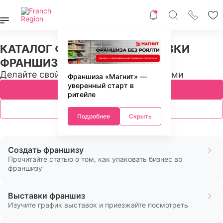
КАТАЛОГ ФРАНШИЗ И ВЫСТАВКИ
ФРАНШИЗ В РФ И СНГ
Делайте свой бизнес с профессионалами
Франшиза «Магнит» —
уверенный старт в
Подобрать франшизу
ритейле
Ближайшие выставки
Подробнее
Скрыть
Создать франшизу
Прочитайте статью о том, как упаковать бизнес во
франшизу
Выставки франшиз
Изучите график выставок и приезжайте посмотреть