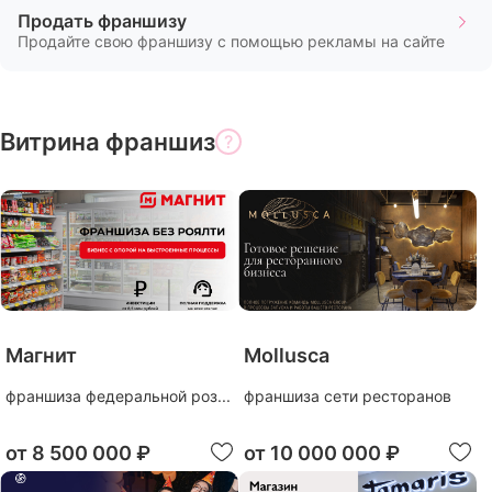
Продать франшизу
Продайте свою франшизу с помощью рекламы на сайте
Витрина
интересных
бизнес-
предложений
Витрина франшиз
?
Магнит
Mollusca
франшиза федеральной роз...
франшиза сети ресторанов
от
8 500 000 ₽
от
10 000 000 ₽