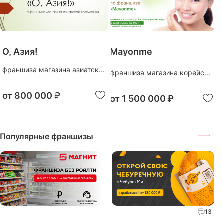
О, Азия!
Mayonme
франшиза магазина азиатск...
франшиза магазина корейс...
от
800 000 ₽
от
1 500 000 ₽
Популярные франшизы
13