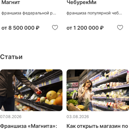
Магнит
ЧебурекМи
франшиза федеральной р...
франшиза популярной чеб...
от
8 500 000 ₽
от
1 200 000 ₽
Статьи
07.08.2026
03.08.2026
Франшиза «Магнита»:
Как открыть магазин по