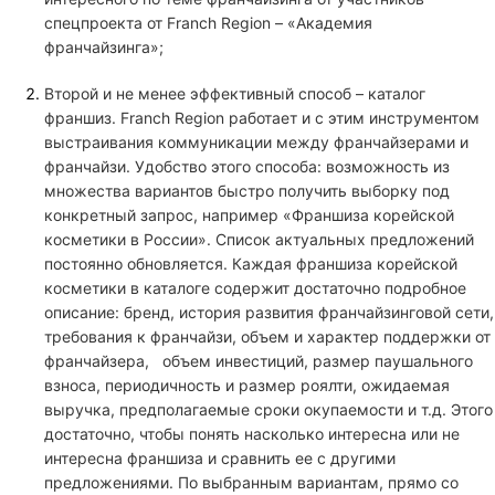
спецпроекта от Franch Region – «Академия
франчайзинга»;
Второй и не менее эффективный способ – каталог
франшиз. Franch Region работает и с этим инструментом
выстраивания коммуникации между франчайзерами и
франчайзи. Удобство этого способа: возможность из
множества вариантов быстро получить выборку под
конкретный запрос, например «Франшиза корейской
косметики в России». Список актуальных предложений
постоянно обновляется. Каждая франшиза корейской
косметики в каталоге содержит достаточно подробное
описание: бренд, история развития франчайзинговой сети,
требования к франчайзи, объем и характер поддержки от
франчайзера, объем инвестиций, размер паушального
взноса, периодичность и размер роялти, ожидаемая
выручка, предполагаемые сроки окупаемости и т.д. Этого
достаточно, чтобы понять насколько интересна или не
интересна франшиза и сравнить ее с другими
предложениями. По выбранным вариантам, прямо со