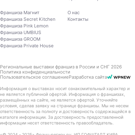
Франшиза Магнит
О нас
Франшиза Secret Kitchen
Контакты
Франшиза Pink Lemon
Франшиза UMBIUS
Франшиза GROOM
Франшиза Private House
Региональные выставки франшиз в России и СНГ 2026
Политика конфиденциальности
Пользовательское соглашение
Разработка сайта
Информация о выставках носит ознакомительный характер и
не является публичной офертой. Информация о франшизах,
размещённых на сайте, не является офертой. Уточняйте
условия, сделав заявку на странице франшизы. Мы не несем
ответственность за полноту и достоверность содержащейся в
каталоге информации. За достоверность предоставленной
информации несет ответственность правообладатель.
«© 2024 - 2025» Франч-регион.ру. ИП ГОФШТАДТ КИРА