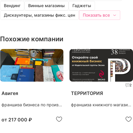
Вендинг
Винные магазины
Гаджеты
Дискаунтеры, магазины фикс. цен
Показать все
Похожие компании
2
Авигея
ТЕРРИТОРИЯ
франшиза бизнеса по произ...
франшиза книжного магази...
от
217 000 ₽