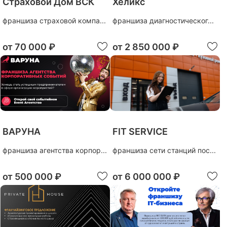
Страховой Дом ВСК
Хеликс
франшиза страховой компа...
франшиза диагностическог...
от
70 000 ₽
от
2 850 000 ₽
ВАРУНА
FIT SERVICE
франшиза агентства корпор...
франшиза сети станций пос...
от
500 000 ₽
от
6 000 000 ₽