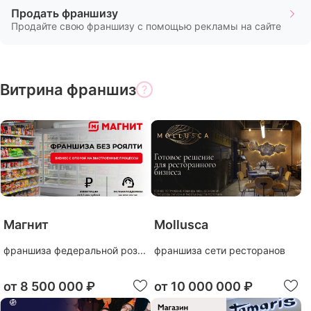
Продать франшизу
Продайте свою франшизу с помощью рекламы на сайте
Витрина
интересных
бизнес-
предложений
Витрина франшиз
?
Магнит
Mollusca
франшиза федеральной роз...
франшиза сети ресторанов
от
8 500 000 ₽
от
10 000 000 ₽