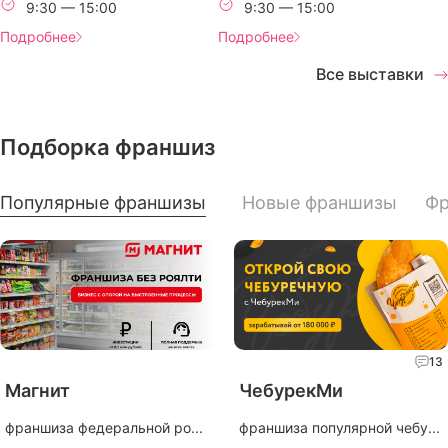
9:30 — 15:00
9:30 — 15:00
Подробнее
Подробнее
Все выставки
Подборка франшиз
Популярные франшизы
Новые франшизы
Фр
13
Магнит
ЧебурекМи
франшиза федеральной ро...
франшиза популярной чебу...