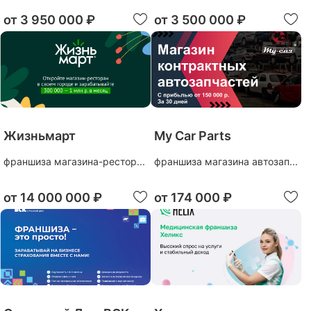
от
3 950 000 ₽
от
3 500 000 ₽
Жизньмарт
My Car Parts
франшиза магазина-рестор...
франшиза магазина автозап...
от
14 000 000 ₽
от
174 000 ₽