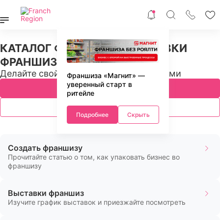
КАТАЛОГ ФРАНШИЗ И ВЫСТАВКИ
ФРАНШИЗ В РФ И СНГ
Делайте свой бизнес с профессионалами
Франшиза «Магнит» —
уверенный старт в
Подобрать франшизу
ритейле
Ближайшие выставки
Подробнее
Скрыть
Создать франшизу
Прочитайте статью о том, как упаковать бизнес во
франшизу
Выставки франшиз
Изучите график выставок и приезжайте посмотреть