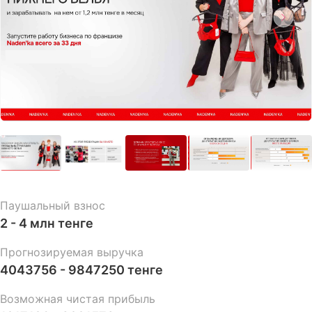
Паушальный взнос
2 - 4 млн тенге
Прогнозируемая выручка
4043756 - 9847250 тенге
Возможная чистая прибыль