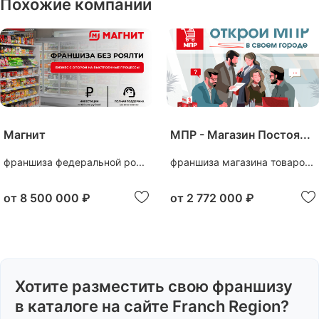
Похожие компании
Магнит
МПР - Магазин Постоя...
франшиза федеральной ро...
франшиза магазина товаро...
от
8 500 000 ₽
от
2 772 000 ₽
Хотите разместить свою франшизу
в каталоге на сайте Franch Region?