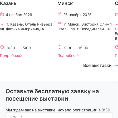
Казань
Минск
С
4 ноября 2026
26 ноября 2026
г. Казань, Отель Ривьера,
г. Минск, Виктория Олимп
ул. Фатыха Амирхана,1А
Отель, пр-т. Победителей 103
H
В
9
9:30 — 15:00
9:30 — 15:00
Подробнее
Подробнее
П
Все выставки
Оставьте бесплатную заявку на
посещение выставки
Мы ждем вас на выставке, начало регистрации в 9:30
+7