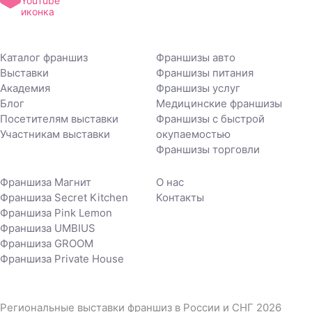
Каталог франшиз
Франшизы авто
Выставки
Франшизы питания
Академия
Франшизы услуг
Блог
Медицинские франшизы
Посетителям выставки
Франшизы с быстрой
Участникам выставки
окупаемостью
Франшизы торговли
Франшиза Магнит
О нас
Франшиза Secret Kitchen
Контакты
Франшиза Pink Lemon
Франшиза UMBIUS
Франшиза GROOM
Франшиза Private House
Региональные выставки франшиз в России и СНГ 2026