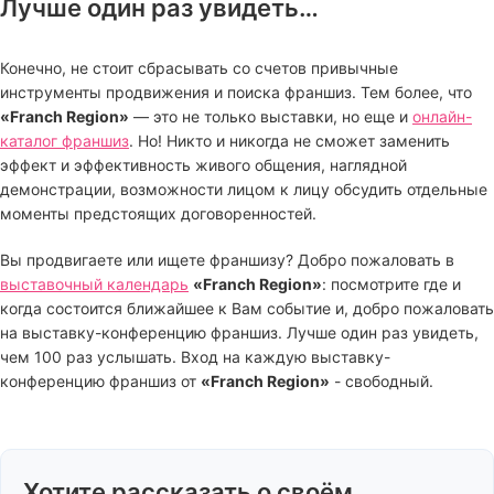
Лучше один раз увидеть…
Конечно, не стоит сбрасывать со счетов привычные
инструменты продвижения и поиска франшиз. Тем более, что
«Franch Region»
— это не только выставки, но еще и
онлайн-
каталог франшиз
. Но! Никто и никогда не сможет заменить
эффект и эффективность живого общения, наглядной
демонстрации, возможности лицом к лицу обсудить отдельные
моменты предстоящих договоренностей.
Вы продвигаете или ищете франшизу? Добро пожаловать в
выставочный календарь
«Franch Region»
: посмотрите где и
когда состоится ближайшее к Вам событие и, добро пожаловать
на выставку-конференцию франшиз. Лучше один раз увидеть,
чем 100 раз услышать. Вход на каждую выставку-
конференцию франшиз от
«Franch Region»
- свободный.
Хотите рассказать о своём