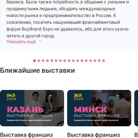
бизнеса. Была также потребность в общении с умными и
продвинутыми людьми, обсудить международные
новости рынка и предпринимательство в России. К
сожалению, посетить нашумевший франчайзинговый
форум BuyBrand Expo не удавалось, ибо для этого нужно
лететь в другой город.
Показать ещё
Ближайшие выставки
Выставка франшиз
Выставка франшиз
В