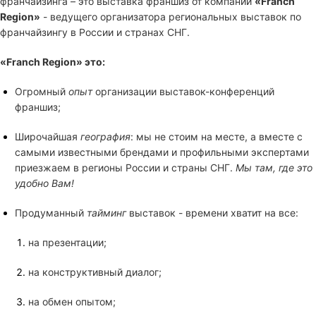
франчайзинга – это выставка франшиз от компании
«Franch
Region»
- ведущего организатора региональных выставок по
франчайзингу в России и странах СНГ.
«Franch Region»
это:
Огромный
опыт
организации выставок-конференций
франшиз;
Широчайшая
география
: мы не стоим на месте, а вместе с
самыми известными брендами и профильными экспертами
приезжаем в регионы России и страны СНГ.
Мы там, где это
удобно Вам!
Продуманный
тайминг
выставок - времени хватит на все:
на презентации;
на конструктивный диалог;
на обмен опытом;