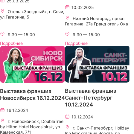
25.03.2025
10.02.2025
Отель «Звездный», г. Сочи,
ул.Гагарина, 5
Нижний Новгород, просп.
Гагарина, 27а Гранд отель Ока
9:30 — 15:00
9:30 — 15:00
Подробнее
Подробнее
Выставка франшиз
Выставка франшиз
Санкт-Петербург
Новосибирск 16.12.2024
10.12.2024
16.12.2024
10.12.2024
г. Новосибирск, DoubleTree
by Hilton Hotel Novosibirsk, ул.
г. Санкт-Петербург, Holiday
Каменская, 7/1
Inn Московские Ворота, пр.