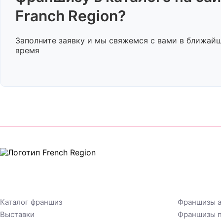
Franch Region?
Заполните заявку и мы свяжемся с вами в ближай
время
Каталог франшиз
Франшизы а
Выставки
Франшизы п