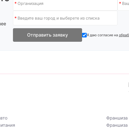
шее
Отправить заявку
Я даю согласие на
обраб
вто
Франшиза 
итания
Франшиза 