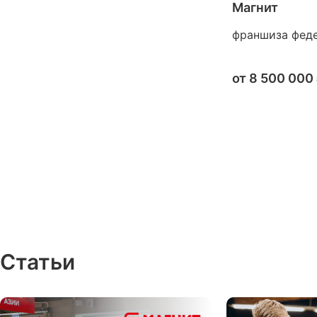
Магнит
франшиза феде
от
8 500 000
Статьи