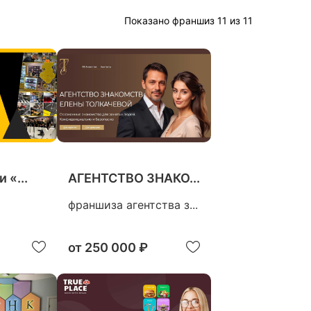
Показано франшиз 11 из 11
 «...
АГЕНТСТВО ЗНАКО...
франшиза агентства з...
от
250 000 ₽