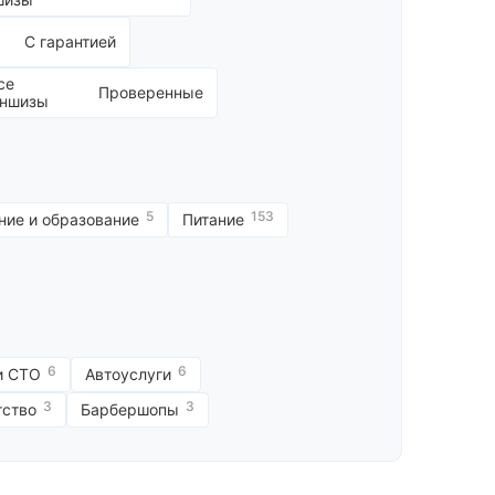
С гарантией
Проверенные
5
153
ние и образование
Питание
6
6
и СТО
Автоуслуги
3
3
тство
Барбершопы