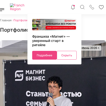
Главная
Портфолио
Портфолио
Франшиза «Магнит» —
уверенный старт в
ритейле
02 Июнь 2026 г.
Подробнее
Скрыть