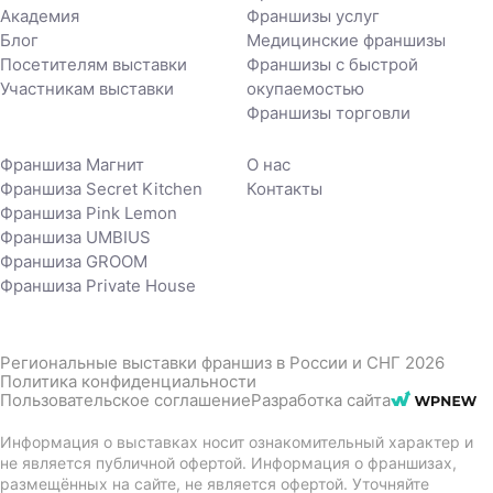
Академия
Франшизы услуг
Блог
Медицинские франшизы
Посетителям выставки
Франшизы с быстрой
Участникам выставки
окупаемостью
Франшизы торговли
Франшиза Магнит
О нас
Франшиза Secret Kitchen
Контакты
Франшиза Pink Lemon
Франшиза UMBIUS
Франшиза GROOM
Франшиза Private House
Региональные выставки франшиз в России и СНГ 2026
Политика конфиденциальности
Пользовательское соглашение
Разработка сайта
Информация о выставках носит ознакомительный характер и
не является публичной офертой. Информация о франшизах,
размещённых на сайте, не является офертой. Уточняйте