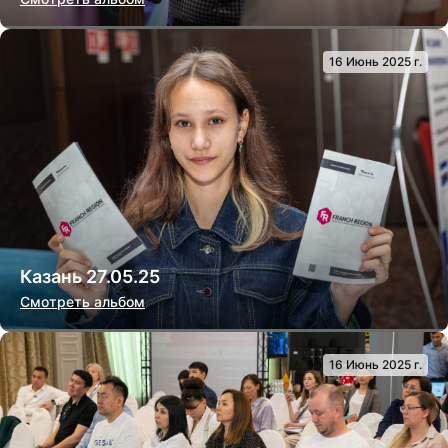
16 Июнь 2025 г.
Казань 27.05.25
Смотреть альбом
16 Июнь 2025 г.