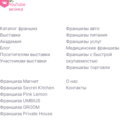
Каталог франшиз
Франшизы авто
Выставки
Франшизы питания
Академия
Франшизы услуг
Блог
Медицинские франшизы
Посетителям выставки
Франшизы с быстрой
Участникам выставки
окупаемостью
Франшизы торговли
Франшиза Магнит
О нас
Франшиза Secret Kitchen
Контакты
Франшиза Pink Lemon
Франшиза UMBIUS
Франшиза GROOM
Франшиза Private House