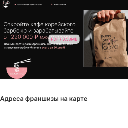
PDF \ 3.50MB
Адреса франшизы на карте