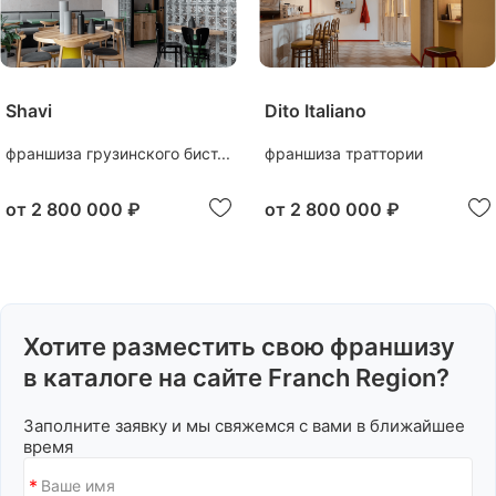
Shavi
Dito Italiano
франшиза грузинского бист...
франшиза траттории
от
2 800 000 ₽
от
2 800 000 ₽
Хотите разместить свою франшизу
в каталоге на сайте Franch Region?
Заполните заявку и мы свяжемся с вами в ближайшее
время