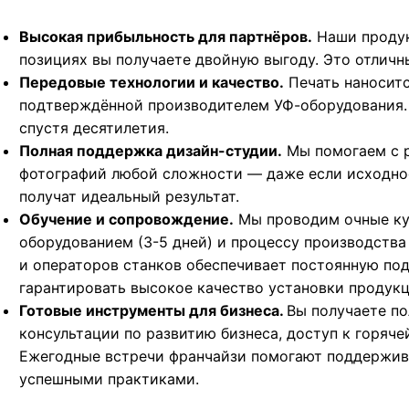
Высокая прибыльность для партнёров.
Наши продук
позициях вы получаете двойную выгоду. Это отличн
Передовые технологии и качество.
Печать наноситс
подтверждённой производителем УФ-оборудования. 
спустя десятилетия.
Полная поддержка дизайн-студии.
Мы помогаем с р
фотографий любой сложности — даже если исходное
получат идеальный результат.
Обучение и сопровождение.
Мы проводим очные кур
оборудованием (3-5 дней) и процессу производства
и операторов станков обеспечивает постоянную по
гарантировать высокое качество установки продукц
Готовые инструменты для бизнеса.
Вы получаете по
консультации по развитию бизнеса, доступ к горяч
Ежегодные встречи франчайзи помогают поддержив
успешными практиками.