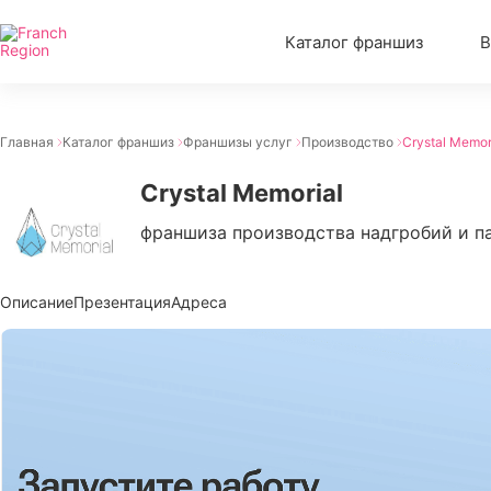
Каталог франшиз
В
Главная
Каталог франшиз
Франшизы услуг
Производство
Crystal Memor
Crystal Memorial
франшиза производства надгробий и п
Описание
Презентация
Адреса