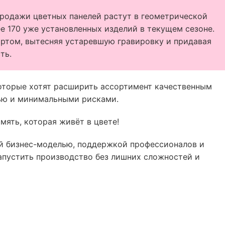
продажи цветных панелей растут в геометрической
ее 170 уже установленных изделий в текущем сезоне.
ртом, вытесняя устаревшую гравировку и придавая
ть.
которые хотят расширить ассортимент качественным
ью и минимальными рисками.
мять, которая живёт в цвете!
й бизнес-моделью, поддержкой профессионалов и
апустить производство без лишних сложностей и