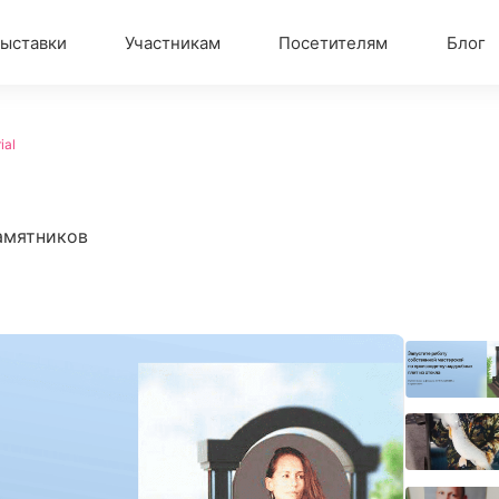
ыставки
Участникам
Посетителям
Блог
ial
амятников