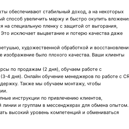
ты обеспечивают стабильный доход, а на некоторых
ый способ увеличить маржу и быстро окупить вложени
я на специальную пленку с защитой от выгорания,
Это исключает выцветание и потерю качества даже
етушью, художественной обработкой и восстановлен
 изображение было плохого качества. Ваши клиенты
сы по продажам (2 дня), обучаем работе с
 (3-4 дня). Онлайн обучение менеджеров по работе с C
ддержку. Также мы обучаем монтажу, чтобы
ии.
лные инструкции по привлечению клиентов,
ей линии и группам в мессенджерах для обмена опытом.
ать высокий уровень компетенций и обмениваться