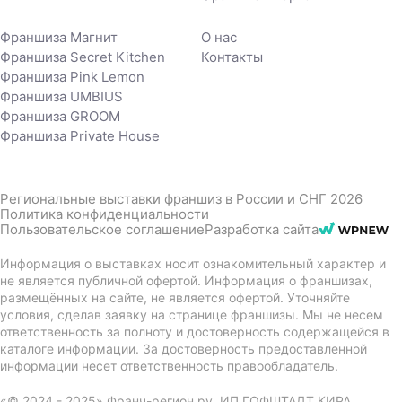
Франшиза Магнит
О нас
Франшиза Secret Kitchen
Контакты
Франшиза Pink Lemon
Франшиза UMBIUS
Франшиза GROOM
Франшиза Private House
Региональные выставки франшиз в России и СНГ 2026
Политика конфиденциальности
Пользовательское соглашение
Разработка сайта
Информация о выставках носит ознакомительный характер и
не является публичной офертой. Информация о франшизах,
размещённых на сайте, не является офертой. Уточняйте
условия, сделав заявку на странице франшизы. Мы не несем
ответственность за полноту и достоверность содержащейся в
каталоге информации. За достоверность предоставленной
информации несет ответственность правообладатель.
«© 2024 - 2025» Франч-регион.ру. ИП ГОФШТАДТ КИРА