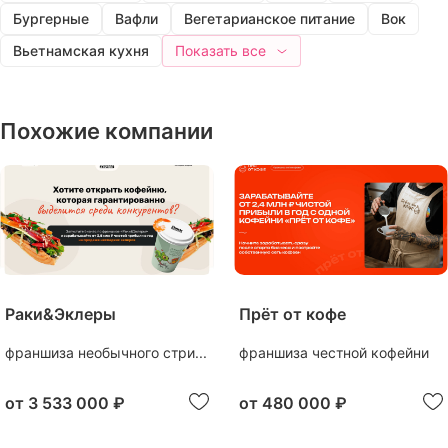
Бургерные
Вафли
Вегетарианское питание
Вок
Вьетнамская кухня
Показать все
Похожие компании
Раки&Эклеры
Прёт от кофе
франшиза необычного стри...
франшиза честной кофейни
от
3 533 000 ₽
от
480 000 ₽