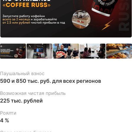
Паушальный взнос
590 и 850 тыс. руб. для всех регионов
Возможная чистая прибыль
225 тыс. рублей
Роялти
4 %