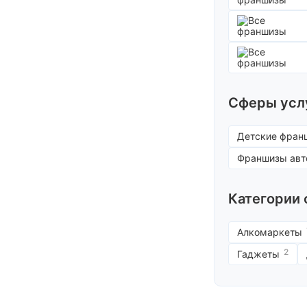
Франшизы ус
Сферы усл
Детские фран
Франшизы авт
Категории
Алкомаркеты
2
Гаджеты