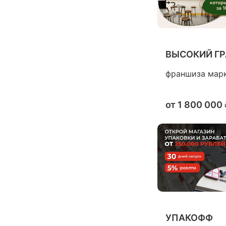
ВЫСОКИЙ ГРА
франшиза мар
от
1 800 000
УПАКОФФ