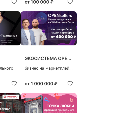
от
100 000 ₽
ЭКОСИСТЕМА OPE...
ьного...
бизнес на маркетплей...
от
1 000 000 ₽