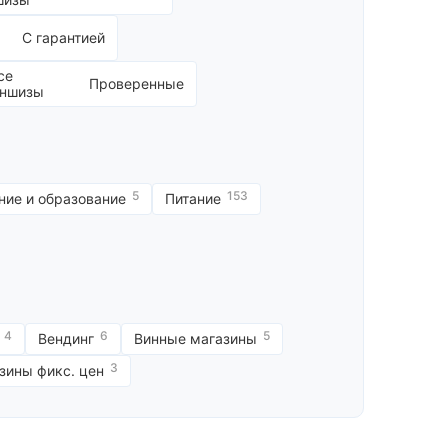
С гарантией
Проверенные
5
153
ние и образование
Питание
4
6
5
Вендинг
Винные магазины
3
зины фикс. цен