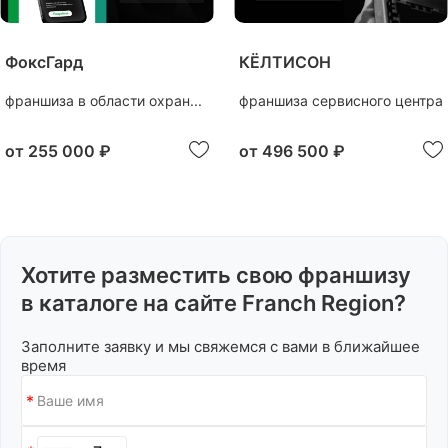
ФоксГард
КЁЛТИСОН
франшиза в области охран...
франшиза сервисного центра
от
255 000 ₽
от
496 500 ₽
Хотите разместить свою франшизу
в каталоге на сайте Franch Region?
Заполните заявку и мы свяжемся с вами в ближайшее
время