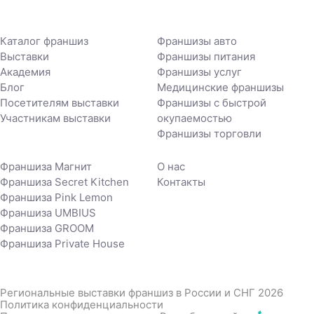
Каталог франшиз
Франшизы авто
Выставки
Франшизы питания
Академия
Франшизы услуг
Блог
Медицинские франшизы
Посетителям выставки
Франшизы с быстрой
Участникам выставки
окупаемостью
Франшизы торговли
Франшиза Магнит
О нас
Франшиза Secret Kitchen
Контакты
Франшиза Pink Lemon
Франшиза UMBIUS
Франшиза GROOM
Франшиза Private House
Региональные выставки франшиз в России и СНГ 2026
Политика конфиденциальности