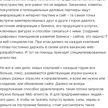
пространстве, все-равно что не видима. Заказчики, клиенты,
покупатели и потенциальные деловые партнеры ищут
информацию в интернет-паутине и сайт – та самая точка
встречи заинтересованных друг в друге сторон диалога,
источник информации о бизнесе, его продукции и услугах,
ключевых фигурах и способах связаться с ними. Создание
цифровых помощников развития бизнеса – сайтов, это задача IT
и веб-специалистов. При этом далеко не каждая компания
готова постоянно держать в своем штате вакансию web-
разработчика. И тут на помощь приходят специализированные
агентства.
Но вот в чем дело: новых компаний с каждым годом все
больше, плюс, развиваются действующие игроки рынка в
самых разных отраслях и направлениях, и всем им нужно или
создание, или обновление сайта. Далеко не всегда
предложение способно удовлетворить такие потоки запросов.
Нужно больше Web-агентств. И для предприимчивых людей –
это шанс. А чтобы не тратить попусту время, силы, нервы и
деньги на построение бизнеса, стоит рассмотреть такое