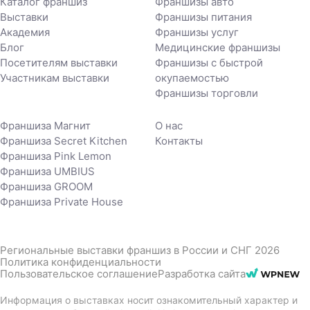
Каталог франшиз
Франшизы авто
Выставки
Франшизы питания
Академия
Франшизы услуг
Блог
Медицинские франшизы
Посетителям выставки
Франшизы с быстрой
Участникам выставки
окупаемостью
Франшизы торговли
Франшиза Магнит
О нас
Франшиза Secret Kitchen
Контакты
Франшиза Pink Lemon
Франшиза UMBIUS
Франшиза GROOM
Франшиза Private House
Региональные выставки франшиз в России и СНГ 2026
Политика конфиденциальности
Пользовательское соглашение
Разработка сайта
Информация о выставках носит ознакомительный характер и