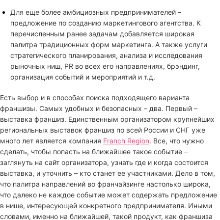
Для еще более амбициозных предпринимателей –
предложение по созданию маркетингового агентства. К
перечисленным ранее задачам добавляется широкая
палитра традиционных форм маркетинга. А также услуги
стратегического планирования, анализа и исследования
рыночных ниш, PR во всех его направлениях, брэндинг,
организация событий и мероприятий и т.д.
Есть выбор и в способах поиска подходящего варианта
франшизы. Самых удобных и безопасных – два. Первый –
выставка франшиз. Единственным организатором крупнейших
региональных выставок франшиз по всей России и СНГ уже
много лет является компания
Franch Region
. Все, что нужно
сделать, чтобы попасть на ближайшее такое событие –
заглянуть на сайт организатора, узнать где и когда состоится
выставка, и уточнить – кто станет ее участниками. Дело в том,
что палитра направлений во франчайзинге настолько широка,
что далеко не каждое событие может содержать предложение
в нише, интересующей конкретного предпринимателя. Иными
словами, именно на ближайшей, такой продукт, как франшиза