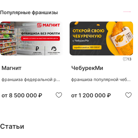
Популярные франшизы
13
Магнит
ЧебурекМи
франшиза федеральной р...
франшиза популярной чеб...
от
8 500 000 ₽
от
1 200 000 ₽
Статьи