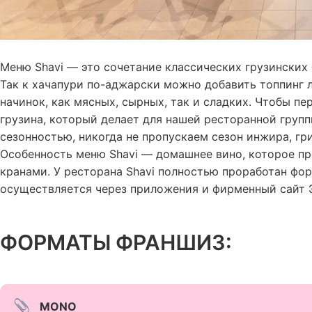
Меню Shavi — это сочетание классических грузинских
Так к хачапури по-аджарски можно добавить топпинг 
начинок, как мясных, сырных, так и сладких. Чтобы п
грузина, который делает для нашей ресторанной груп
сезонностью, никогда не пропускаем сезон инжира, гр
Особенность меню Shavi — домашнее вино, которое пр
кранами. У ресторана Shavi полностью проработан фор
осуществляется через приложения и фирменный сайт 
ФОРМАТЫ ФРАНШИЗ:
MОNO