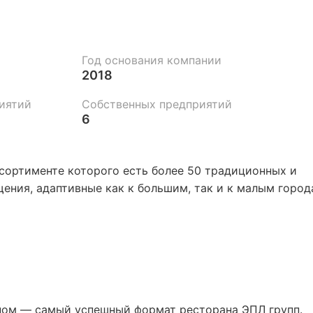
Год основания компании
2018
иятий
Собственных предприятий
6
ссортименте которого есть более 50 традиционных и
ения, адаптивные как к большим, так и к малым горо
ином — самый успешный формат ресторана ЭПЛ групп.