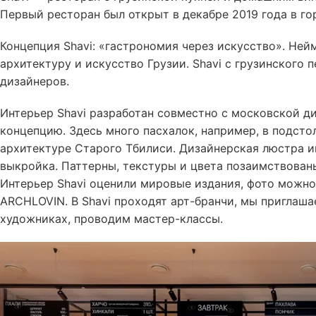
Первый ресторан был открыт в декабре 2019 года в г
Концепция Shavi: «гастрономия через искусство». Нейм
архитектуру и искусство Грузии. Shavi с грузинского
дизайнеров.
Интерьер Shavi разработан совместно с московской д
концепцию. Здесь много пасхалок, например, в подсто
архитектуре Старого Тбилиси. Дизайнерская люстра и
выкройка. Паттерны, текстуры и цвета позаимствован
Интерьер Shavi оценили мировые издания, фото можн
ARCHLOVIN. В Shavi проходят арт-бранчи, мы приглаша
художниках, проводим мастер-классы.