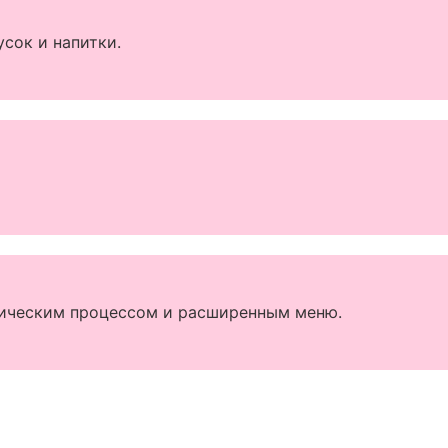
усок и напитки.
гическим процессом и расширенным меню.