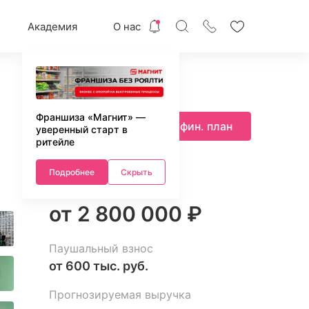
Академия
О нас
Франшиза «Магнит» —
Запросить фин. план
уверенный старт в
ритейле
Подробнее
Скрыть
Инвестиции
от 2 800 000 ₽
Паушальный взнос
от 600 тыс. руб.
Прогнозируемая выручка