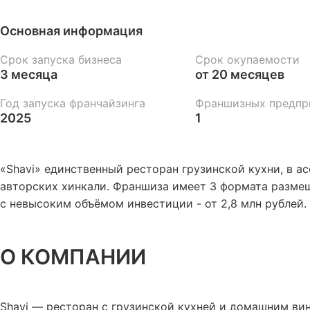
Основная информация
Срок запуска бизнеса
Срок окупаемости
3 месяца
от 20 месяцев
Год запуска франчайзинга
Франшизных предпр
2025
1
«Shavi» единственный ресторан грузинской кухни, в а
авторских хинкали. Франшиза имеет 3 формата размещ
с невысоким объёмом инвестиции - от 2,8 млн рублей.
О КОМПАНИИ
Shavi — ресторан с грузинской кухней и домашним в