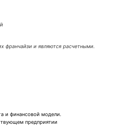
ей
их франчайзи и являются расчетными.
а и финансовой модели.
йствующем предприятии