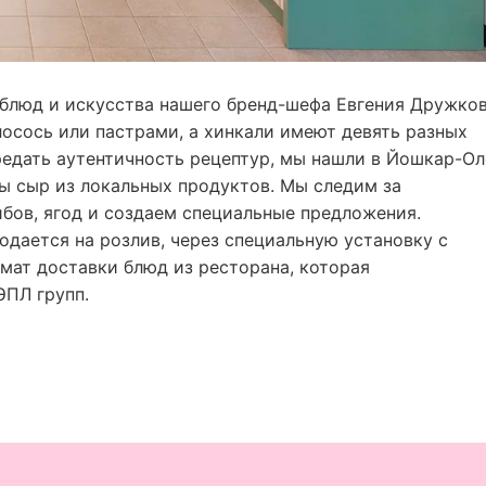
 блюд и искусства нашего бренд-шефа Евгения Дружков
лосось или пастрами, а хинкали имеют девять разных
ередать аутентичность рецептур, мы нашли в Йошкар-Ол
пы сыр из локальных продуктов. Мы следим за
ибов, ягод и создаем специальные предложения.
одается на розлив, через специальную установку с
мат доставки блюд из ресторана, которая
ЭПЛ групп.