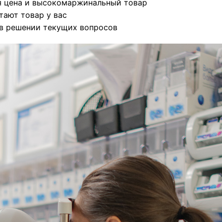
я цена и высокомаржинальный товар
тают товар у вас
в решении текущих вопросов