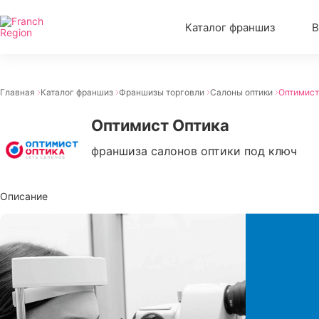
Каталог франшиз
В
Главная
Каталог франшиз
Франшизы торговли
Салоны оптики
Оптимист
Оптимист Оптика
франшиза салонов оптики под ключ
Описание