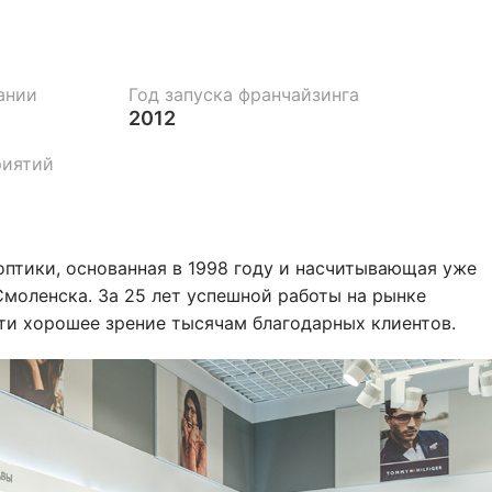
ании
Год запуска франчайзинга
2012
риятий
оптики, основанная в 1998 году и насчитывающая уже
Смоленска. За 25 лет успешной работы на рынке
ти хорошее зрение тысячам благодарных клиентов.