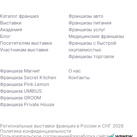
Каталог франшиз
Франшизы авто
Выставки
Франшизы питания
Академия
Франшизы услуг
Блог
Медицинские франшизы
Посетителям выставки
Франшизы с быстрой
Участникам выставки
окупаемостью
Франшизы торговли
Франшиза Магнит
О нас
Франшиза Secret Kitchen
Контакты
Франшиза Pink Lemon
Франшиза UMBIUS
Франшиза GROOM
Франшиза Private House
Региональные выставки франшиз в России и СНГ 2026
Политика конфиденциальности
Пользовательское соглашение
Разработка сайта