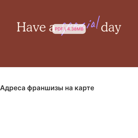
PDF \ 4.38MB
Адреса франшизы на карте