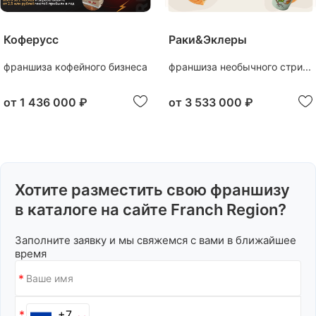
Коферусс
Раки&Эклеры
франшиза кофейного бизнеса
франшиза необычного стри...
от
1 436 000 ₽
от
3 533 000 ₽
Хотите разместить свою франшизу
в каталоге на сайте Franch Region?
Заполните заявку и мы свяжемся с вами в ближайшее
время
+7