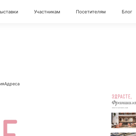
ыставки
Участникам
Посетителям
Блог
ия
Адреса