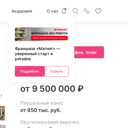
Академия
О нас
Франшиза «Магнит» —
Запросить фин. план
уверенный старт в
ритейле
Подробнее
Скрыть
Инвестиции
от 9 500 000 ₽
Паушальный взнос
от 950 тыс. руб.
Прогнозируемая выручка