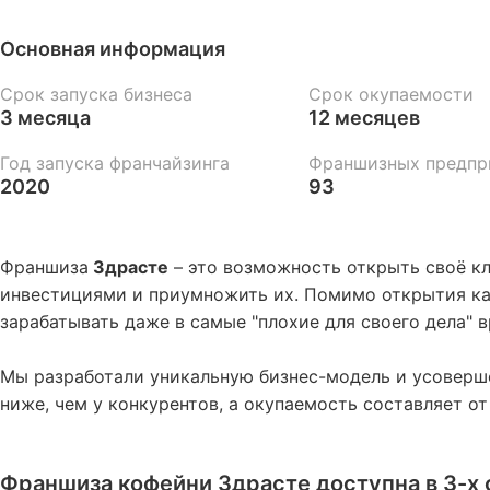
Основная информация
Срок запуска бизнеса
Срок окупаемости
3 месяца
12 месяцев
Год запуска франчайзинга
Франшизных предпр
2020
93
Франшиза
Здрасте
– это возможность открыть своё к
инвестициями и приумножить их. Помимо открытия каф
зарабатывать даже в самые "плохие для своего дела" в
Мы разработали уникальную бизнес-модель и усоверш
ниже, чем у конкурентов, а окупаемость составляет от
Франшиза кофейни Здрасте доступна в 3-х 