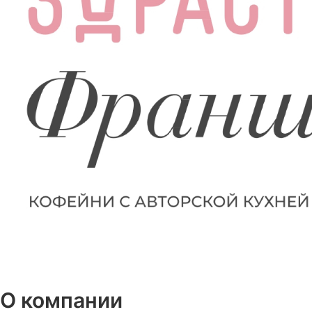
О компании