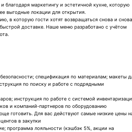
и благодаря маркетингу и эстетичной кухне, которую
лее выгодные локации для открытия.
ю, в которую гости хотят возвращаться снова и снова
и быстрой доставке. Наше меню разработано с учётом
ота.
безопасности; спецификация по материалам; макеты д
струкция по поиску и работе с подрядными
аров; инструкция по работе с системой инвентаризаци
иков и компаний-партнеров по оборудованию
ающе готовить. Для вас действуют самые низкие цены н
центов в закупки
е; программа лояльности (кэшбэк 5%, акции на