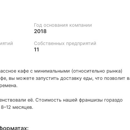
Год основания компании
2018
иятий
Собственных предприятий
11
лассное кафе с минимальными (относительно рынка)
е, вы можете запустить доставку еды, что позволит 
ремена.
енствовали её. Стоимость нашей франшизы гораздо
 8–12 месяцев.
форматах: