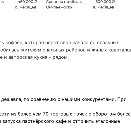
ь кофеен, которая берёт своё начало со спальных
любилась жителям спальных районов и жилых квартало
е и авторская кухня – рядом.
е дешевле, по сравнению с нашими конкурентами. При
сети из более чем 70 торговых точек с оборотом более
 запуска партнёрского кафе и отточить эталонные