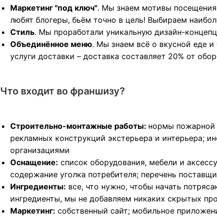
Маркетинг "под ключ"
. Мы знаем мотивы посещения 
любят блогеры, бьём точно в цель! Выбираем наибо
Стиль
. Мы проработали уникальную дизайн-концепци
Объединённое меню
. Мы знаем всё о вкусной еде 
услуги доставки – доставка составляет 20% от обор
Что входит во франшизу?
Строительно-монтажные работы:
нормы пожарной 
рекламных конструкций экстерьера и интерьера; ин
организациями
Оснащение:
список оборудования, мебели и аксессу
содержание уголка потребителя; перечень поставщ
Ингредиенты:
все, что нужно, чтобы начать потряс
ингредиенты, мы не добавляем никаких скрытых про
Маркетинг:
собственный сайт; мобильное приложени