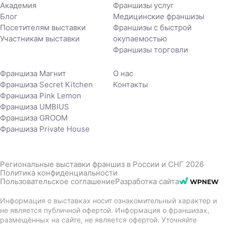
Академия
Франшизы услуг
Блог
Медицинские франшизы
Посетителям выставки
Франшизы с быстрой
Участникам выставки
окупаемостью
Франшизы торговли
Франшиза Магнит
О нас
Франшиза Secret Kitchen
Контакты
Франшиза Pink Lemon
Франшиза UMBIUS
Франшиза GROOM
Франшиза Private House
Региональные выставки франшиз в России и СНГ 2026
Политика конфиденциальности
Пользовательское соглашение
Разработка сайта
Информация о выставках носит ознакомительный характер и
не является публичной офертой. Информация о франшизах,
размещённых на сайте, не является офертой. Уточняйте