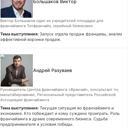
Большаков Виктор
Виктор Большаков один из учредителей площадки для
франчайзинга Топфранчайз, серийный бизнесмен
Тема выступления:
Запуск отдела продаж франшизы, анализ
эффективной воронки продаж.
Андрей Разуваев
Руководитель Центра франчайзинга «Франчай», консультант по
масштабированию, Региональный представитель Российской
Ассоциации франчайзинга
Тема выступления:
Текущая ситуация во франчайзинге и
экономике. Кто побеждает и кому суждено проиграть. Роль
франчайзинга в драме современного бизнеса. Судьба
предпринимателя и условия победы.