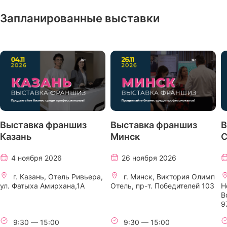
Запланированные выставки
Выставка франшиз
Выставка франшиз
В
Казань
Минск
С
4 ноября 2026
26 ноября 2026
г. Казань, Отель Ривьера,
г. Минск, Виктория Олимп
ул. Фатыха Амирхана,1А
Отель, пр-т. Победителей 103
H
В
9
9:30 — 15:00
9:30 — 15:00