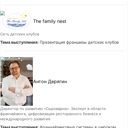
The family nest
Сеть детских клубов
Тема выступления:
Презентация франшизы детских клубов
Антон Дерягин
Директор по развитию «Сыроварни». Эксперт в области
франчайзинга, цифровизации ресторанного бизнеса и
международного развития.
Тема выступления:
франчайзинговые системы в широком