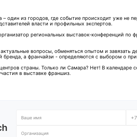
 – один из городов, где событие происходит уже не пе
дставителей власти и профильных экспертов.
организатор региональных выставок-конференций по фр
ь актуальные вопросы, обменяться опытом и завязать 
 бренда, а франчайзи - определяются с выбором о пр
ентров страны. Только ли Самара? Нет! В календаре с
участия в выставке франшиз.
+7
ch