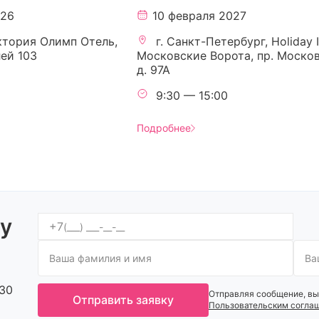
026
10 февраля 2027
ктория Олимп Отель,
г. Санкт-Петербург, Holiday 
лей 103
Московские Ворота, пр. Москов
д. 97А
9:30 — 15:00
Подробнее
ку
+7
:30
Отправляя сообщение, вы
Отправить заявку
Пользовательским согла