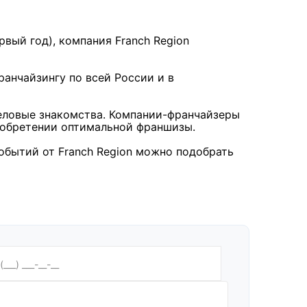
рвый год), компания Franch Region
анчайзингу по всей России и в
деловые знакомства. Компании-франчайзеры
иобретении оптимальной франшизы.
обытий от Franch Region можно подобрать