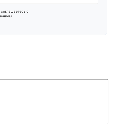
 соглашаетесь с
шением