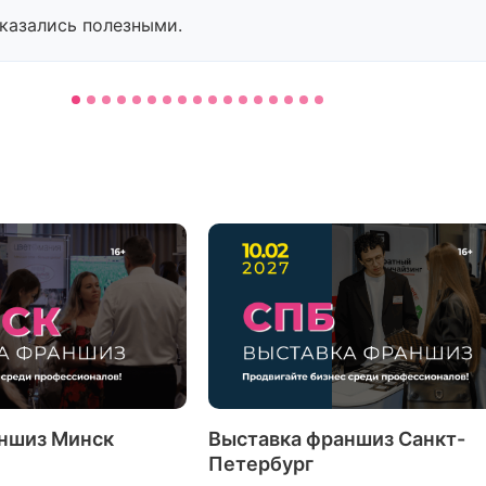
оказались полезными.
ншиз Минск
Выставка франшиз Санкт-
Петербург