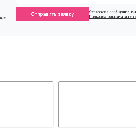
Отправляя сообщение, вы
Отправить заявку
Пользовательским согла
шее