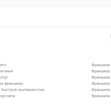
вто
Франшиза 
итания
Франшиза 
слуг
Франшиза 
ие франшизы
Франшиза
 быстрой окупаемостью
Франшиза
орговли
Франшиза 