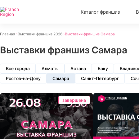
Каталог франшиз
В
Главная
Выставки франшиз 2026
Выставки франшиз Самара
Выставки франшиз Самара
Все города
Алматы
Астана
Баку
Владиво
Ростов-на-Дону
Самара
Санкт-Петербург
Соч
завершена