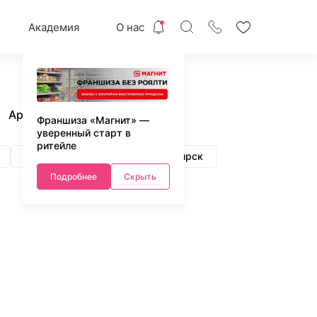
Академия
О нас
Архив
Франшиза «Магнит» —
уверенный старт в
ритейле
Нижний Новгород
Новосибирск
Подробнее
Скрыть