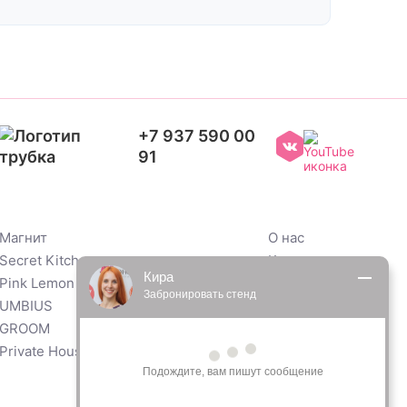
+7 937 590 00
91
Магнит
О нас
Secret Kitchen
Контакты
Кира
Pink Lemon
Забронировать стенд
 UMBIUS
 GROOM
Private House
Подождите, вам пишут сообщение