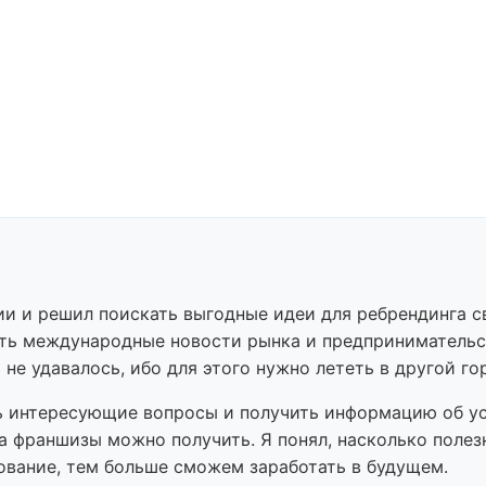
и и решил поискать выгодные идеи для ребрендинга св
ь международные новости рынка и предпринимательст
е удавалось, ибо для этого нужно лететь в другой го
ь интересующие вопросы и получить информацию об ус
на франшизы можно получить. Я понял, насколько поле
ование, тем больше сможем заработать в будущем.