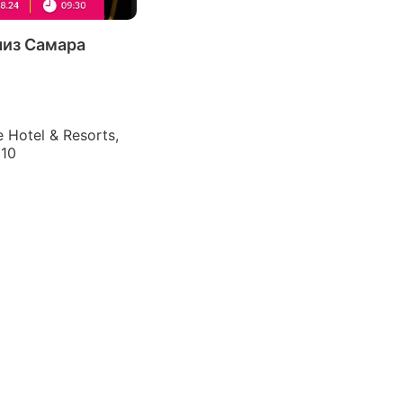
из Самара
 Hotel & Resorts,
110