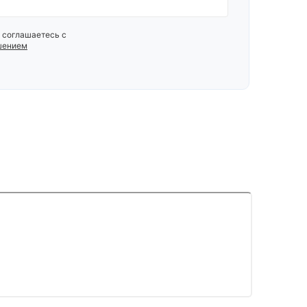
 соглашаетесь с
шением