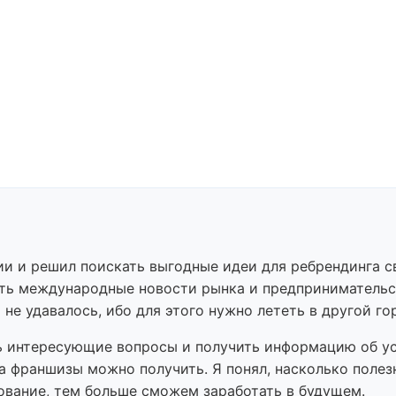
и и решил поискать выгодные идеи для ребрендинга св
ь международные новости рынка и предпринимательст
е удавалось, ибо для этого нужно лететь в другой го
ь интересующие вопросы и получить информацию об ус
на франшизы можно получить. Я понял, насколько поле
ование, тем больше сможем заработать в будущем.