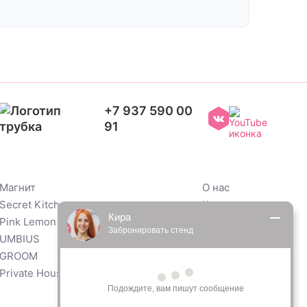
+7 937 590 00
91
Магнит
О нас
Secret Kitchen
Контакты
Кира
Pink Lemon
Забронировать стенд
 UMBIUS
 GROOM
Private House
Подождите, вам пишут сообщение