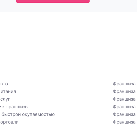
вто
Франшиза 
итания
Франшиза 
слуг
Франшиза 
ие франшизы
Франшиза
 быстрой окупаемостью
Франшиза
орговли
Франшиза 