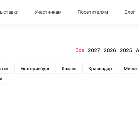
ыставки
Участникам
Посетителям
Блог
Все
2027
2026
2025
А
сток
Екатеринбург
Казань
Краснодар
Минск
и