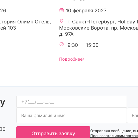
026
10 февраля 2027
ктория Олимп Отель,
г. Санкт-Петербург, Holiday 
лей 103
Московские Ворота, пр. Москов
д. 97А
9:30 — 15:00
Подробнее
ку
+7
:30
Отправляя сообщение, вы
Отправить заявку
Пользовательским согла