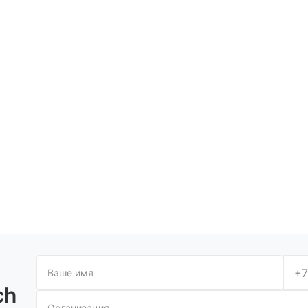
+7
ch