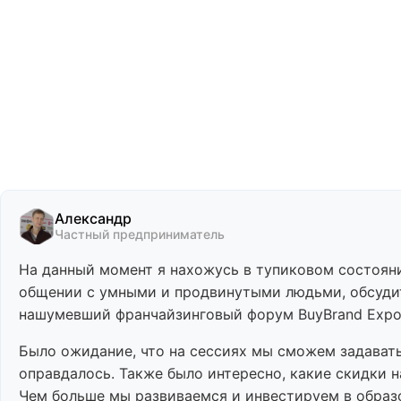
Александр
Частный предприниматель
На данный момент я нахожусь в тупиковом состояни
общении с умными и продвинутыми людьми, обсудит
нашумевший франчайзинговый форум BuyBrand Expo н
Было ожидание, что на сессиях мы сможем задават
оправдалось. Также было интересно, какие скидки 
Чем больше мы развиваемся и инвестируем в образ