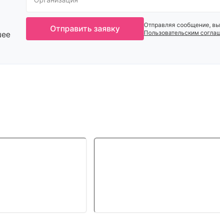
Отправляя сообщение, вы
Отправить заявку
Пользовательским согла
шее