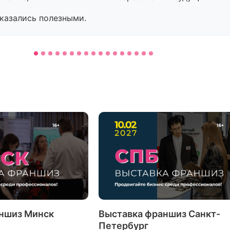
оказались полезными.
ншиз Минск
Выставка франшиз Санкт-
Петербург