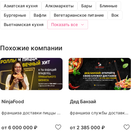
Азиатская кухня
Алкомаркеты
Бары
Блинные
Бургерные
Вафли
Вегетарианское питание
Вок
Вьетнамская кухня
Показать все
Похожие компании
NinjaFood
Дед Банзай
франшиза доставки пиццы ...
франшиза службы доставк...
от
6 000 000 ₽
от
2 385 000 ₽