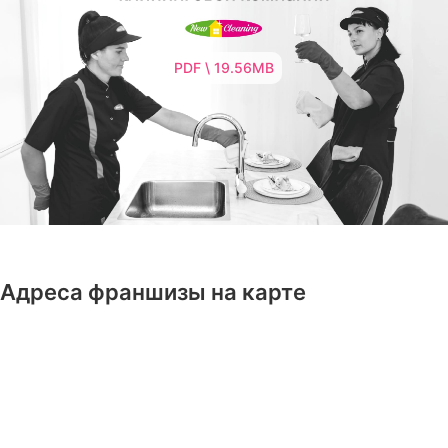
PDF \ 19.56MB
Адреса франшизы на карте