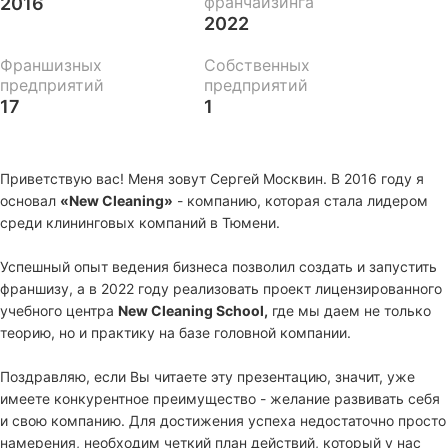
франчайзинга
2016
2022
Франшизных
Собственных
предприятий
предприятий
17
1
Приветствую вас! Меня зовут Сергей Москвин. В 2016 году я
основал
«New Сleaning»
- компанию, которая стала лидером
среди клининговых компаний в Тюмени.
Успешный опыт ведения бизнеса позволил создать и запустить
франшизу, а в 2022 году реализовать проект лицензированного
учебного центра
New Cleaning School,
где мы даем не только
теорию, но и практику на базе головной компании.
Поздравляю, если Вы читаете эту презентацию, значит, уже
имеете конкурентное преимущество - желание развивать себя
и свою компанию. Для достижения успеха недостаточно просто
намерения, необходим четкий план действий, который у нас