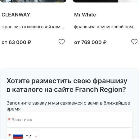
CLEANWAY
Mr.White
франшиза клининговой ком...
франшиза клининговой ком...
от
63 000 ₽
от
769 000 ₽
Хотите разместить свою франшизу
в каталоге на сайте Franch Region?
Заполните заявку и мы свяжемся с вами в ближайшее
время
+7