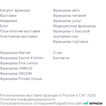
Каталог франшиз
Франшизы авто
Выставки
Франшизы питания
Академия
Франшизы услуг
Блог
Медицинские франшизы
Посетителям выставки
Франшизы с быстрой
Участникам выставки
окупаемостью
Франшизы торговли
Франшиза Магнит
О нас
Франшиза Secret Kitchen
Контакты
Франшиза Pink Lemon
Франшиза UMBIUS
Франшиза GROOM
Франшиза Private House
Региональные выставки франшиз в России и СНГ 2026
Политика конфиденциальности
Пользовательское соглашение
Разработка сайта