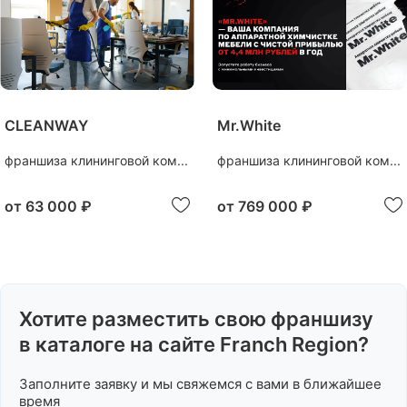
CLEANWAY
Mr.White
франшиза клининговой ком...
франшиза клининговой ком...
от
63 000 ₽
от
769 000 ₽
Хотите разместить свою франшизу
в каталоге на сайте Franch Region?
Заполните заявку и мы свяжемся с вами в ближайшее
время