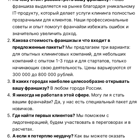
франшиза выделяется на рынке благодаря уникальному
IT-продукту, который делает услуги клининга полностью
прозрачными для клиентов. Наши профессиональные
советы и опыт помогут франчайзи избежать ошибок и
значительно увеличить доход.
Какова стоимость франшизы и что входит в
предложенные пакеты?
Мы предлагаем три варианта:
для опытных клининговых компаний, для небольших
компаний с опытом 1-3 года и для стартапов, только
начинающих свою деятельность. Цены варьируются от
300 000 до 800 000 рублей.
В каких городах наиболее целесообразно открывать
вашу франшизу?
В любом городе России.
Я никогда не работал в этой сфере.
Могу ли я стать
вашим франчайзи? Да, у нас есть специальный пакет для
новичков.
Где найти первых клиентов?
Мы поможем с
лидогенерацией, будем участвовать в переговорах и в
расчетах.
А если я потерплю неудачу?
Как вы можете оказать