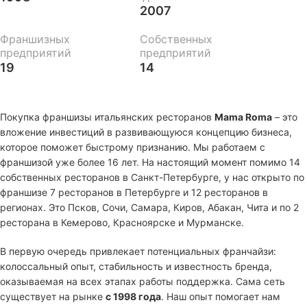
2007
Франшизных
Собственных
предприятий
предприятий
19
14
Покупка франшизы итальянских ресторанов
Mama Roma
– это
вложение инвестиций в развивающуюся концепцию бизнеса,
которое поможет быстрому признанию. Мы работаем с
франшизой уже более 16 лет. На настоящий момент помимо 14
собственных ресторанов в Санкт-Петербурге, у нас открыто по
франшизе 7 ресторанов в Петербурге и 12 ресторанов в
регионах. Это Псков, Сочи, Самара, Киров, Абакан, Чита и по 2
ресторана в Кемерово, Красноярске и Мурманске.
В первую очередь привлекает потенциальных франчайзи:
колоссальный опыт, стабильность и известность бренда,
оказываемая на всех этапах работы поддержка. Сама сеть
существует на рынке
с 1998 года
. Наш опыт помогает нам