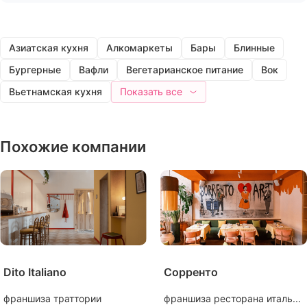
Азиатская кухня
Алкомаркеты
Бары
Блинные
Бургерные
Вафли
Вегетарианское питание
Вок
Вьетнамская кухня
Показать все
Похожие компании
Dito Italiano
Сорренто
франшиза траттории
франшиза ресторана италь...