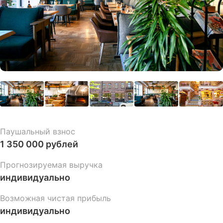
Паушальный взнос
1 350 000 рублей
Прогнозируемая выручка
индивидуально
Возможная чистая прибыль
индивидуально