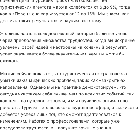
средняя цена, а уровень прибыли. В большинстве
туристических агентств маржа колеблется от 6 до 9%, тогда
как в «Перец» она варьируется от 12 до 15%. Мы знаем, как
достичь таких результатов, и научим вас этому.
Это лишь часть наших достижений, которые были получены
через преодоление множества трудностей. Когда вы искренне
увлечены своей идеей и настроены на конечный результат,
успех оказывается более значительным, чем вы могли бы
ожидать.
Многие сейчас полагают, что туристическая сфера понесла
убытки из-за мифических проблем, таких как «закрытые»
направления. Однако мы на практике демонстрируем, что
сегодня чувствуем себя лучше, чем до всех этих событий, так
как цены на путевки возросли, и мы научились оптимально
работать. Туризм – это высококонкурентная сфера, и выживет и
добьется успеха лишь тот, кто сможет адаптироваться к
изменениям. Работая с профессионалами, которые уже
преодолели трудности, вы получите важные знания.