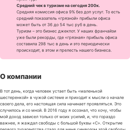
Средний чек в туризме на сегодня 200к.
Средняя комиссия офиса 9% без доп услуг. То есть
средний показатель «грязной» прибыли офиса
может быть от 36 до 54 тыс руб в день.
Туризм – это бизнес джекпот. У наших франчайзи
уже были рекорды, где «грязная» прибыль офиса
составила 298 тыс в день и это периодически
происходит, в этом и прелесть нашего бизнеса.
О компании
В тот день, когда человек устает быть «маленькой
шестеренкой» в чужой системе и приходит к мысли о начале
своего дела, его настоящая сила начинает проявляться. Это
случилось и со мной. В 2016 году я осознал, что хочу, чтобы
мой доход зависел только от моих усилий, и, что гораздо
важнее, я жаждал свободы с большой буквы «С». Открытие
первого турагентства стало для меня символом этой свободы.