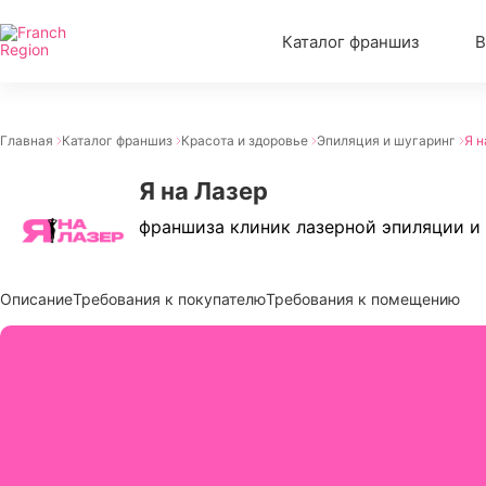
Каталог франшиз
В
Главная
Каталог франшиз
Красота и здоровье
Эпиляция и шугаринг
Я н
Я на Лазер
франшиза клиник лазерной эпиляции и
Описание
Требования к покупателю
Требования к помещению