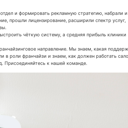
отдел и формировать рекламную стратегию, набрали и
ние, прошли лицензирование, расширили спектр услуг,
зы.
выстроить чёткую систему, а средняя прибыль клиники 
ранчайзинговое направление. Мы знаем, какая поддер
и в роли франчайзи и знаем, как должен работать сал
д. Присоединяйтесь к нашей команде.