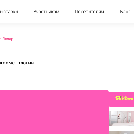
ыставки
Участникам
Посетителям
Блог
а Лазер
 косметологии