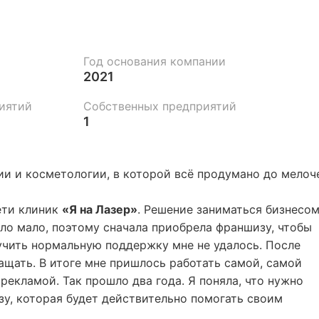
Год основания компании
2021
иятий
Собственных предприятий
1
ии и косметологии, в которой всё продумано до мелоч
ети клиник
«Я на Лазер»
. Решение заниматься бизнесом
ыло мало, поэтому сначала приобрела франшизу, чтобы
учить нормальную поддержку мне не удалось. После
ащать. В итоге мне пришлось работать самой, самой
рекламой. Так прошло два года. Я поняла, что нужно
зу, которая будет действительно помогать своим