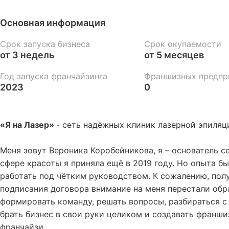
Основная информация
Срок запуска бизнеса
Срок окупаемости
от 3 недель
от 5 месяцев
Год запуска франчайзинга
Франшизных предпр
2023
0
«Я на Лазер»
- сеть надёжных клиник лазерной эпиляц
Меня зовут Вероника Коробейникова, я – основатель с
сфере красоты я приняла ещё в 2019 году. Но опыта б
работать под чётким руководством. К сожалению, пол
подписания договора внимание на меня перестали обр
формировать команду, решать вопросы, разбираться с 
брать бизнес в свои руки целиком и создавать франши
франчайзи.