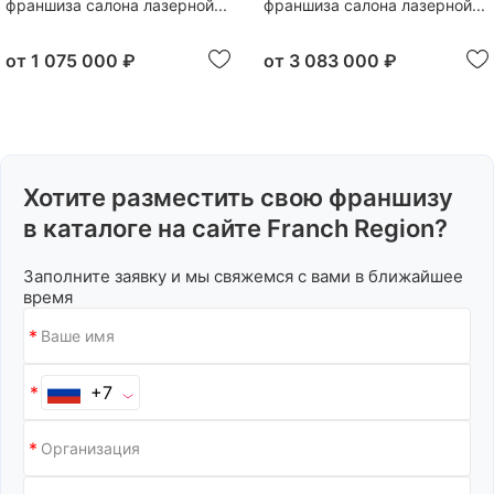
франшиза салона лазерной...
франшиза салона лазерной...
от
1 075 000 ₽
от
3 083 000 ₽
Хотите разместить свою франшизу
в каталоге на сайте Franch Region?
Заполните заявку и мы свяжемся с вами в ближайшее
время
+7