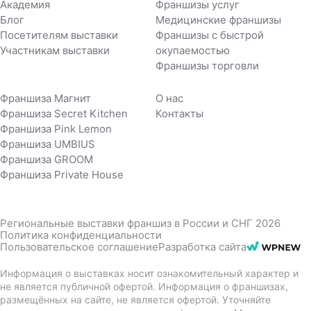
Академия
Франшизы услуг
Блог
Медицинские франшизы
Посетителям выставки
Франшизы с быстрой
Участникам выставки
окупаемостью
Франшизы торговли
Франшиза Магнит
О нас
Франшиза Secret Kitchen
Контакты
Франшиза Pink Lemon
Франшиза UMBIUS
Франшиза GROOM
Франшиза Private House
Региональные выставки франшиз в России и СНГ 2026
Политика конфиденциальности
Пользовательское соглашение
Разработка сайта
Информация о выставках носит ознакомительный характер и
не является публичной офертой. Информация о франшизах,
размещённых на сайте, не является офертой. Уточняйте