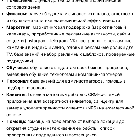
Помещение:
оценка договора аренды и юридическое
сопровождение
Финансы:
расчет бюджета и финансового плана, отчетность
и обучение аналитике экономической эффективности
Маркетинг:
маркетинговая поддержка (маркетинговый
календарь, проработанные рекламные активности, сайт и
соцсети (Instagram, Telegram, VK) настроенные рекламные
кампании в Яндекс и Авито, готовые рекламные ролики для
TV, база знаний и набор рекламных шаблонов, проверенные
подрядчики)
Обучение:
обучение стандартам всех бизнес-процессов,
выездные обучения технологами компаний-партнеров
Персонал:
база знаний для администраторов, помощь в
подборе персонала
Клиенты:
Готовые методики работы с CRM-системой,
приложения для возвратности клиентов, call-центр для
замера удовлетворенности клиентов (NPS) на ежемесячной
основе
Помощь:
помощь на всех этапах от выбора локации до
открытия студии и налаживания ее работы, список
проверенных подрядчиков и поставщиков