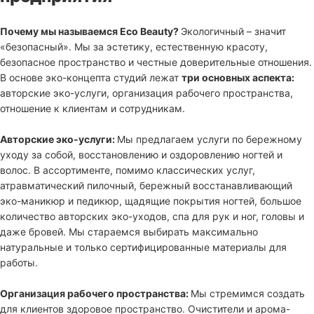
Почему мы называемся Eco Beauty?
Экологичный – значит
«безопасный». Мы за эстетику, естественную красоту,
безопасное пространство и честные доверительные отношения.
В основе эко-концепта студий лежат
три основных аспекта:
авторские эко-услуги, организация рабочего пространства,
отношение к клиентам и сотрудникам.
Авторские эко-услуги:
Мы предлагаем услуги по бережному
уходу за собой, восстановлению и оздоровлению ногтей и
волос. В ассортименте, помимо классических услуг,
атравматический пилочный, бережный восстанавливающий
эко-маникюр и педикюр, щадящие покрытия ногтей, большое
количество авторских эко-уходов, спа для рук и ног, головы и
даже бровей. Мы стараемся выбирать максимально
натуральные и только сертифицированные материалы для
работы.
Организация рабочего пространства:
Мы стремимся создать
для клиентов здоровое пространство. Очистители и арома-