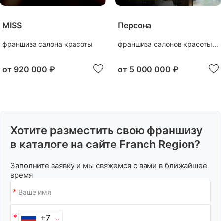
MISS
Персона
франшиза салона красоты
франшиза салонов красоты...
от
920 000 ₽
от
5 000 000 ₽
Хотите разместить свою франшизу
в каталоге на сайте Franch Region?
Заполните заявку и мы свяжемся с вами в ближайшее
время
+7