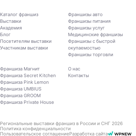
Каталог франшиз
Франшизы авто
Выставки
Франшизы питания
Академия
Франшизы услуг
Блог
Медицинские франшизы
Посетителям выставки
Франшизы с быстрой
Участникам выставки
окупаемостью
Франшизы торговли
Франшиза Магнит
О нас
Франшиза Secret Kitchen
Контакты
Франшиза Pink Lemon
Франшиза UMBIUS
Франшиза GROOM
Франшиза Private House
Региональные выставки франшиз в России и СНГ 2026
Политика конфиденциальности
Пользовательское соглашение
Разработка сайта