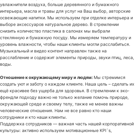
увлажнители воздуха, больше деревянного и бумажного
интерьера, масла и травы для услуг на Ваш выбор, авторские
освежающие напитки. Мы используем при отделке интерьера и
выборе аксессуаров натуральное дерево. В стремлении
снизить количество пластика в салонах мы выбрали
стеклянную и бумажную посуду. Мы измеряем температуру и
уровень влажности, чтобы наши клиенты могли расслабиться.
Музыкальный и видео контент направлен также на
расслабление и содержит элементы природы, звуки птиц, леса,
воды.
Отношение к окружающему миру и людям:
Мы стремимся
создать уют и заботу о каждом клиенте. Наша цель – сделать их
ещё красивее без ущерба для здоровья. В стремлении к эко-
френдли подходу важно не только желание помочь природе,
окружающей среде и своему телу, также не менее важны
человеческие отношения. Нам не все равно кто наши
сотрудники и кто наши клиенты.
Поддержка сотрудников — важная часть нашей корпоративной
культуры: активно используем мотивационные KPI`s,