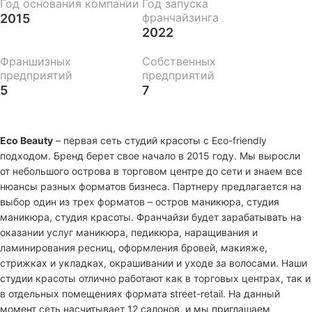
Год основания компании
Год запуска
франчайзинга
2015
2022
Франшизных
Собственных
предприятий
предприятий
5
7
Eco Beauty
– первая сеть студий красоты с Eco-friendly
подходом. Бренд берет свое начало в 2015 году. Мы выросли
от небольшого острова в торговом центре до сети и знаем все
нюансы разных форматов бизнеса. Партнеру предлагается на
выбор один из трех форматов – остров маникюра, студия
маникюра, студия красоты. Франчайзи будет зарабатывать на
оказании услуг маникюра, педикюра, наращивания и
ламинирования ресниц, оформления бровей, макияже,
стрижках и укладках, окрашивании и уходе за волосами. Наши
студии красоты отлично работают как в торговых центрах, так и
в отдельных помещениях формата street-retail. На данный
момент сеть насчитывает 12 салонов, и мы приглашаем