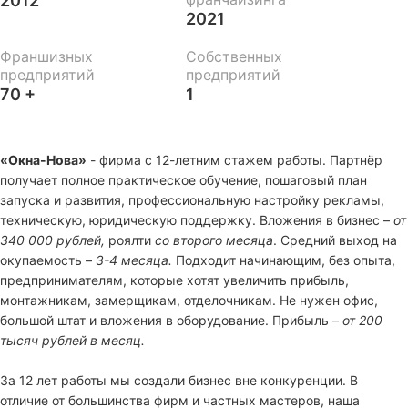
2012
2021
Франшизных
Собственных
предприятий
предприятий
70 +
1
«Окна-Нова»
- фирма с 12-летним стажем работы. Партнёр
получает полное практическое обучение, пошаговый план
запуска и развития, профессиональную настройку рекламы,
техническую, юридическую поддержку. Вложения в бизнес –
от
340 000 рублей,
роялти
со второго месяца
. Средний выход на
окупаемость –
3-4 месяца.
Подходит начинающим, без опыта,
предпринимателям, которые хотят увеличить прибыль,
монтажникам, замерщикам, отделочникам. Не нужен офис,
большой штат и вложения в оборудование. Прибыль –
от 200
тысяч рублей в месяц.
За 12 лет работы мы создали бизнес вне конкуренции. В
отличие от большинства фирм и частных мастеров, наша