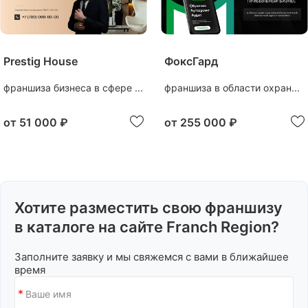
Prestig House
ФоксГард
франшиза бизнеса в сфере ...
франшиза в области охран...
от
51 000 ₽
от
255 000 ₽
Хотите разместить свою франшизу
в каталоге на сайте Franch Region?
Заполните заявку и мы свяжемся с вами в ближайшее
время