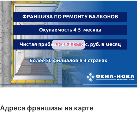
PDF \ 3.88MB
Адреса франшизы на карте