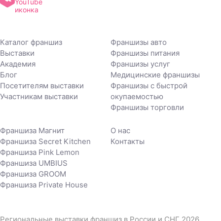
Каталог франшиз
Франшизы авто
Выставки
Франшизы питания
Академия
Франшизы услуг
Блог
Медицинские франшизы
Посетителям выставки
Франшизы с быстрой
Участникам выставки
окупаемостью
Франшизы торговли
Франшиза Магнит
О нас
Франшиза Secret Kitchen
Контакты
Франшиза Pink Lemon
Франшиза UMBIUS
Франшиза GROOM
Франшиза Private House
Региональные выставки франшиз в России и СНГ 2026