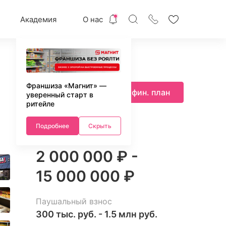
Академия
О нас
Франшиза «Магнит» —
Запросить фин. план
уверенный старт в
ритейле
Подробнее
Скрыть
Инвестиции
2 000 000 ₽ -
15 000 000 ₽
Паушальный взнос
300 тыс. руб. - 1.5 млн руб.