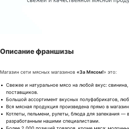
Описание франшизы
Магазин сети мясных магазинов
«За Мясом!
» это:
Свежее и натуральное мясо на любой вкус: свинина,
поставщиков.
Большой ассортимент вкусных полуфабрикатов, лю
Вся мясная продукция произведена прямо в магазин
Котлеты, пельмени, рулеты, блюда для запекания — 
разработанным нашими специалистами.
Более 2 000 позиций товаров, кроме мяса: молочные