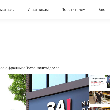
ыставки
Участникам
Посетителям
Блог
ео о франшизе
Презентация
Адреса