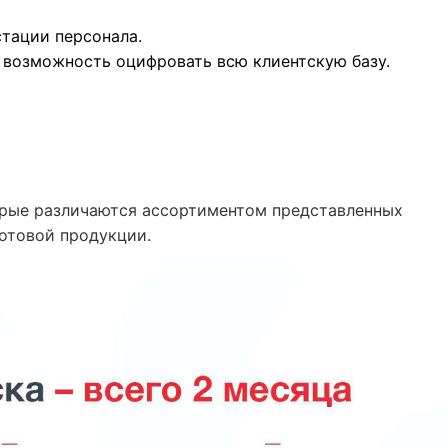
стации персонала.
 возможность оцифровать всю клиентскую базу.
орые различаются ассортиментом представленных
отовой продукции.