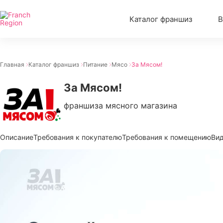
Каталог франшиз
В
Главная
Каталог франшиз
Питание
Мясо
За Мясом!
За Мясом!
франшиза мясного магазина
Описание
Требования к покупателю
Требования к помещению
Вид