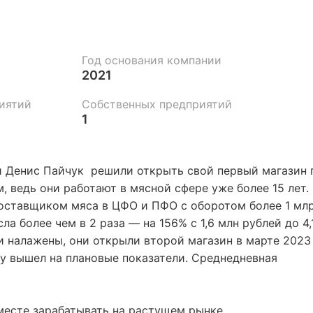
Год основания компании
2021
иятий
Собственных предприятий
1
 и Денис Пайчук решили открыть свой первый магазин 
, ведь они работают в мясной сфере уже более 15 лет.
оставщиком мяса в ЦФО и ПФО с оборотом более 1 мл
а более чем в 2 раза — на 156% с 1,6 млн рублей до 4,
ли налажены, они открыли второй магазин в марте 2023
зу вышел на плановые показатели. Среднедневная
вместе зарабатывать на растущем рынке.