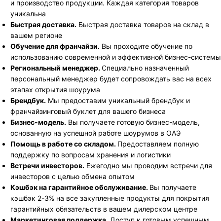
и производство продукции. Каждая категория товаров
уникальна
Быстрая доставка.
Быстрая доставка товаров на склад в
вашем регионе
Обучение для франчайзи.
Вы проходите обучение по
использованию современной и эффективной бизнес-системы
Региональный менеджер.
Специально назначенный
персональный менеджер будет сопровождать вас на всех
этапах открытия шоурума
Брендбук.
Мы предоставим уникальный брендбук и
франчайзинговый буклет для вашего бизнеса
Бизнес-модель.
Вы получаете готовую бизнес-модель,
основанную на успешной работе шоурумов в ОАЭ
Помощь в работе со складом.
Предоставляем полную
поддержку по вопросам хранения и логистики
Встречи инвесторов.
Ежегодно мы проводим встречи для
инвесторов с целью обмена опытом
Кэшбэк на гарантийное обслуживание.
Вы получаете
кэшбэк 2-3% на все закупленные продукты для покрытия
гарантийных обязательств в вашем дилерском центре
Маркетинговая поддержка.
Доступ к готовым успешным