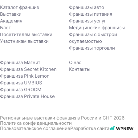
Каталог франшиз
Франшизы авто
Выставки
Франшизы питания
Академия
Франшизы услуг
Блог
Медицинские франшизы
Посетителям выставки
Франшизы с быстрой
Участникам выставки
окупаемостью
Франшизы торговли
Франшиза Магнит
О нас
Франшиза Secret Kitchen
Контакты
Франшиза Pink Lemon
Франшиза UMBIUS
Франшиза GROOM
Франшиза Private House
Региональные выставки франшиз в России и СНГ 2026
Политика конфиденциальности
Пользовательское соглашение
Разработка сайта