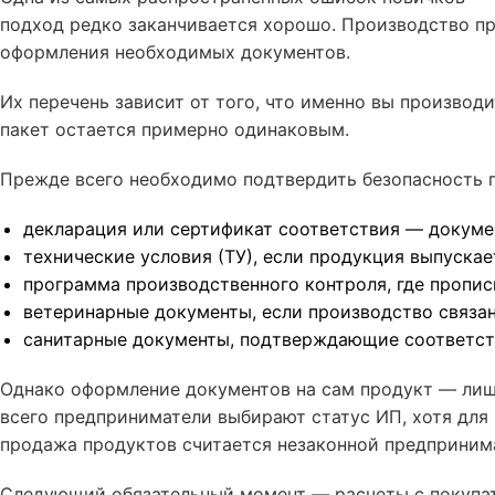
подход редко заканчивается хорошо. Производство пр
оформления необходимых документов.
Их перечень зависит от того, что именно вы производ
пакет остается примерно одинаковым.
Прежде всего необходимо подтвердить безопасность п
декларация или сертификат соответствия — докуме
технические условия (ТУ), если продукция выпускае
программа производственного контроля, где пропис
ветеринарные документы, если производство связа
санитарные документы, подтверждающие соответст
Однако оформление документов на сам продукт — лишь
всего предприниматели выбирают статус ИП, хотя для
продажа продуктов считается незаконной предприним
Следующий обязательный момент — расчеты с покупате