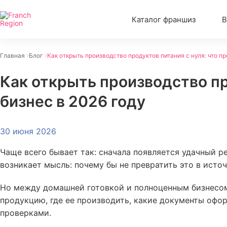
Каталог франшиз
В
Главная
Блог
Как открыть производство продуктов питания с нуля: что пр
Как открыть производство про
бизнес в 2026 году
30 июня 2026
Чаще всего бывает так: сначала появляется удачный р
возникает мысль: почему бы не превратить это в исто
Но между домашней готовкой и полноценным бизнесом 
продукцию, где ее производить, какие документы офор
проверками.