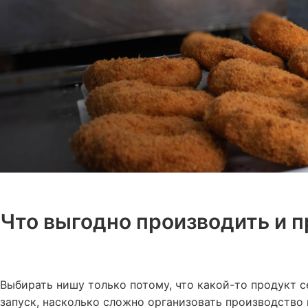
Что выгодно производить и п
Выбирать нишу только потому, что какой-то продукт се
запуск, насколько сложно организовать производство 