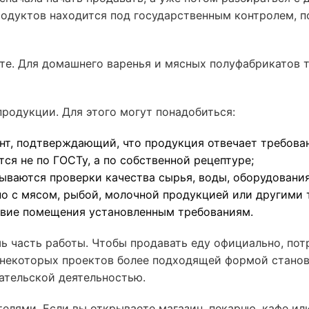
одуктов находится под государственным контролем, по
ите. Для домашнего варенья и мясных полуфабрикатов т
родукции. Для этого могут понадобиться:
нт, подтверждающий, что продукция отвечает требован
тся не по ГОСТу, а по собственной рецептуре;
ываются проверки качества сырья, воды, оборудования
но с мясом, рыбой, молочной продукцией или другими
вие помещения установленным требованиям.
 часть работы. Чтобы продавать еду официально, пот
 некоторых проектов более подходящей формой станов
ательской деятельностью.
лями. Если вы открываете магазин, пекарню, кафе ил