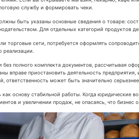
алоговую службу и формировать чеки.
лжны быть указаны основные сведения о товаре: соста
нодательством. Для отдельных категорий продуктов д
или торговые сети, потребуется оформлять сопроводи
о реализации.
без полного комплекта документов, рассчитывая офор
ны вправе приостановить деятельность предприятия, и
ей, ответственность может быть значительно серьезне
 как основу стабильной работы. Когда юридические в
иентов и увеличении продаж, не опасаясь, что бизнес 