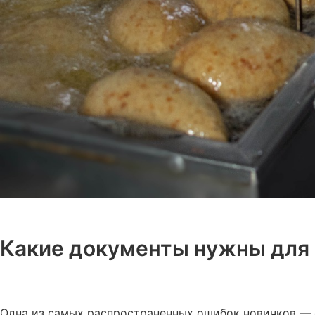
Какие документы нужны для 
Одна из самых распространенных ошибок новичков — с