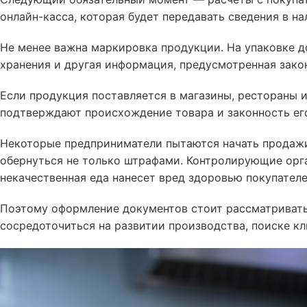
онлайн-касса, которая будет передавать сведения в н
Не менее важна маркировка продукции. На упаковке до
хранения и другая информация, предусмотренная зако
Если продукция поставляется в магазины, рестораны 
подтверждают происхождение товара и законность ег
Некоторые предприниматели пытаются начать продажи 
обернуться не только штрафами. Контролирующие орга
некачественная еда нанесет вред здоровью покупател
Поэтому оформление документов стоит рассматривать
сосредоточиться на развитии производства, поиске кл