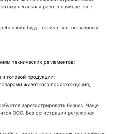
этому легальная работа начинается с
ребования будут отличаться, но базовый
иям технических регламентов;
 и готовой продукции;
 товарами животного происхождения;
ребуется зарегистрировать бизнес. Чаще
ится ООО. Без регистрации регулярная
и любую другую точку продаж, понадобится