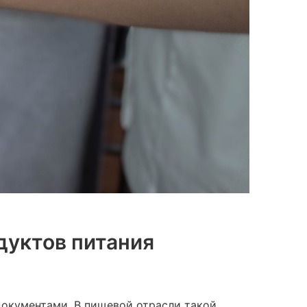
дуктов питания
документами. В пищевой отрасли такой