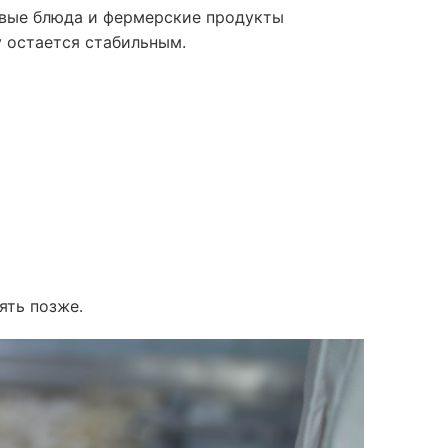
овые блюда и фермерские продукты
у остается стабильным.
ять позже.