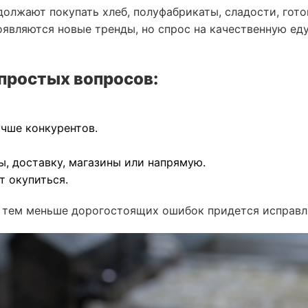
олжают покупать хлеб, полуфабрикаты, сладости, гот
оявляются новые тренды, но спрос на качественную ед
 простых вопросов:
чше конкурентов.
, доставку, магазины или напрямую.
т окупиться.
, тем меньше дорогостоящих ошибок придется исправл