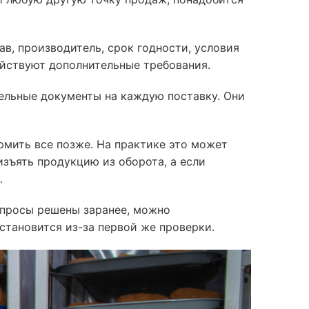
в, производитель, срок годности, условия
ействуют дополнительные требования.
тельные документы на каждую поставку. Они
мить все позже. На практике это может
зъять продукцию из оборота, а если
е.
опросы решены заранее, можно
остановится из-за первой же проверки.