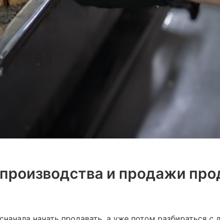
производства и продажи про
начала начать продавать, а уже потом разбираться с 