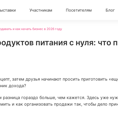
ыставки
Участникам
Посетителям
Блог
одавать и как начать бизнес в 2026 году
дуктов питания с нуля: что п
ецепт, затем друзья начинают просить приготовить «ещ
чник дохода?
разница гораздо больше, чем кажется. Здесь уже нуж
мить и как организовать продажи так, чтобы дело при