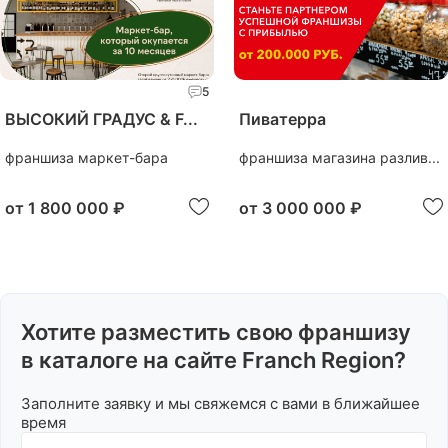
5
ВЫСОКИЙ ГРАДУС & F...
Пиватерра
франшиза маркет-бара
франшиза магазина разлив...
от
1 800 000 ₽
от
3 000 000 ₽
Хотите разместить свою франшизу
в каталоге на сайте Franch Region?
Заполните заявку и мы свяжемся с вами в ближайшее
время