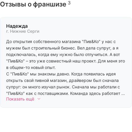
3
Отзывы о франшизе
Надежда
г. Нижние Серги
До открытия собственного магазина "Пив&Ко" у нас с
мужем был строительный бизнес. Вел дела супруг, а я
подключалась, когда ему нужно было отлучиться. А вот
"Пив&Ко" – это уже совместный наш проект. Для меня это
в общем-то новый опыт.
С "Пив&Ко" мы знакомы давно. Когда появилась идея
открыть свой пивной магазин, драйвером был сначала
супруг: он много изучал рынок. Сначала мы работали с
"Пив&Ко" как с поставщиками. Команда здесь работает ...
Показать ещё