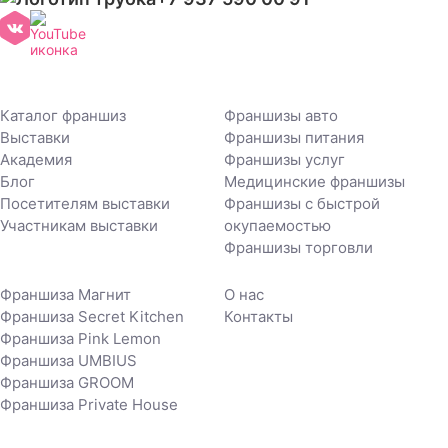
Каталог франшиз
Франшизы авто
Выставки
Франшизы питания
Академия
Франшизы услуг
Блог
Медицинские франшизы
Посетителям выставки
Франшизы с быстрой
Участникам выставки
окупаемостью
Франшизы торговли
Франшиза Магнит
О нас
Франшиза Secret Kitchen
Контакты
Франшиза Pink Lemon
Франшиза UMBIUS
Франшиза GROOM
Франшиза Private House