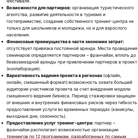
Фестиваля.
Возможности для партнеров:
организация туристического
агентства, развитие деятельности в туризме и
гостеприимстве, создание собственного тренинг-центра не
только для школьников и молодежи, но и для взрослого
населения.
Финансовые преимущества в части экономии затрат:
отсутствует привязка постоянной аренде. Места проведения
семинаров определяется партнером – франчайзи, вплоть до
безвозмездной аренды при привлечении партнеров в проект
(коллаборация).
Вариативность ведения проекта в регионах
(офлайн,
онлайн, смешенный формат):возможность охвата большей
аудитории участников проекта за счет внедрения модели
смешенного ведения бизнеса. Период стажировки защищен
от внешних и внутренних финансовых рисков через гибкость
предоставления услуги во временных периодах (каникулы,
выходные дни, сезонность).
Предоставление услуг тренинг-центра:
партнер –
франчайзи располагает возможностью организации
тренингов по 12 программам, разработанных по самым