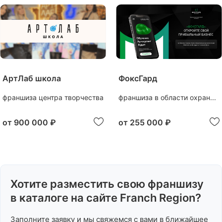
АртЛаб школа
ФоксГард
франшиза центра творчества
франшиза в области охран...
от
900 000 ₽
от
255 000 ₽
Хотите разместить свою франшизу
в каталоге на сайте Franch Region?
Заполните заявку и мы свяжемся с вами в ближайшее