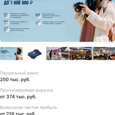
Паушальный взнос
250 тыс. руб.
Прогнозируемая выручка
от 374 тыс. руб.
Возможная чистая прибыль
от 216 тыс. руб.