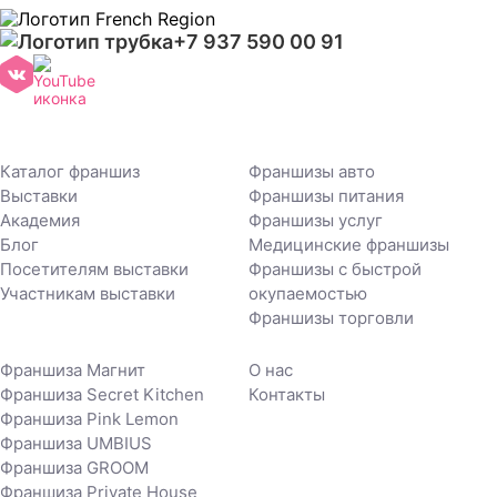
+7 937 590 00 91
Каталог франшиз
Франшизы авто
Выставки
Франшизы питания
Академия
Франшизы услуг
Блог
Медицинские франшизы
Посетителям выставки
Франшизы с быстрой
Участникам выставки
окупаемостью
Франшизы торговли
Франшиза Магнит
О нас
Франшиза Secret Kitchen
Контакты
Франшиза Pink Lemon
Франшиза UMBIUS
Франшиза GROOM
Франшиза Private House