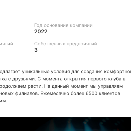
Год основания компании
2022
иятий
Собственных предприятий
3
едлагает уникальные условия для создания комфортно
ыха с друзьями. С момента открытия первого клуба в
родолжаем расти. На данный момент мы управляем
новых филиалов. Ежемесячно более 6500 клиентов
им.