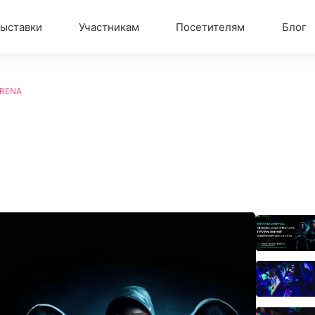
ыставки
Участникам
Посетителям
Блог
RENA