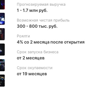
Прогнозируемая выручка
1 - 1.7 млн руб.
Возможная чистая прибыль
300 - 800 тыс. руб.
Роялти
4% со 2 месяца после открытия
Срок запуска бизнеса
от 2 месяцев
Срок окупаемости
от 19 месяцев