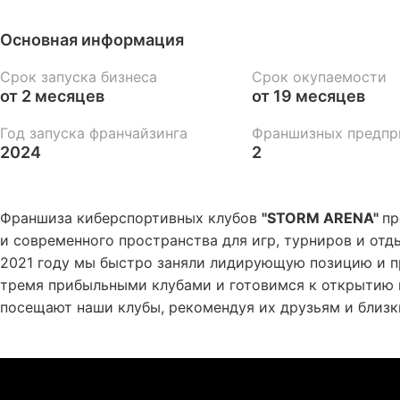
Основная информация
Срок запуска бизнеса
Срок окупаемости
от 2 месяцев
от 19 месяцев
Год запуска франчайзинга
Франшизных предпр
2024
2
Франшиза киберспортивных клубов
"STORM ARENA"
пр
и современного пространства для игр, турниров и отд
2021 году мы быстро заняли лидирующую позицию и п
тремя прибыльными клубами и готовимся к открытию 
посещают наши клубы, рекомендуя их друзьям и близк