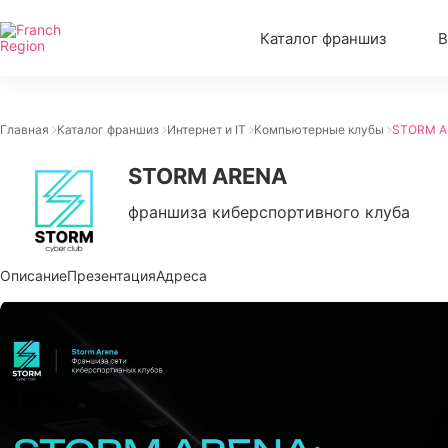
Каталог франшиз
В
Главная
Каталог франшиз
Интернет и IT
Компьютерные клубы
STORM A
STORM ARENA
франшиза киберспортивного клуба
Описание
Презентация
Адреса