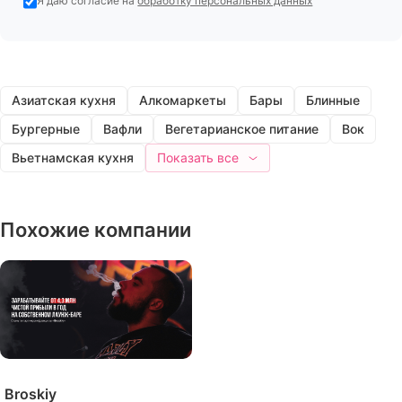
Я даю согласие на
обработку персональных данных
Азиатская кухня
Алкомаркеты
Бары
Блинные
Бургерные
Вафли
Вегетарианское питание
Вок
Вьетнамская кухня
Показать все
Похожие компании
Broskiy