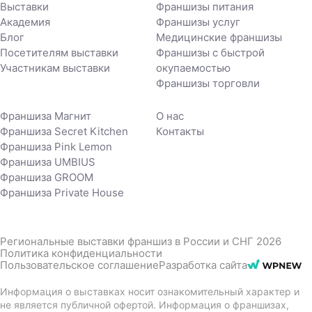
Выставки
Франшизы питания
Академия
Франшизы услуг
Блог
Медицинские франшизы
Посетителям выставки
Франшизы с быстрой
Участникам выставки
окупаемостью
Франшизы торговли
Франшиза Магнит
О нас
Франшиза Secret Kitchen
Контакты
Франшиза Pink Lemon
Франшиза UMBIUS
Франшиза GROOM
Франшиза Private House
Региональные выставки франшиз в России и СНГ 2026
Политика конфиденциальности
Пользовательское соглашение
Разработка сайта
Информация о выставках носит ознакомительный характер и
не является публичной офертой. Информация о франшизах,