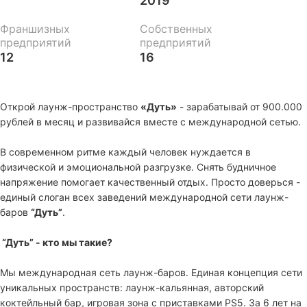
2019
Франшизных
Собственных
предприятий
предприятий
12
16
Открой лаунж-пространство
«Дуть»
- зарабатывай от 900.000
рублей в месяц и развивайся вместе с международной сетью.
В современном ритме каждый человек нуждается в
физической и эмоциональной разгрузке. Снять будничное
напряжение помогает качественный отдых. Просто доверься -
единый слоган всех заведений международной сети лаунж-
баров
“Дуть”
.
“Дуть” - кто мы такие?
Мы международная сеть лаунж-баров. Единая концепция сети
уникальных пространств: лаунж-кальянная, авторский
коктейльный бар, игровая зона с приставками PS5. За 6 лет на