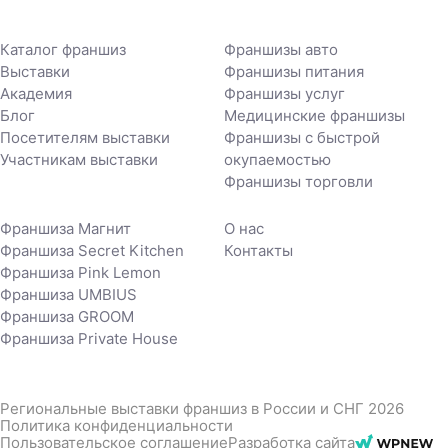
Каталог франшиз
Франшизы авто
Выставки
Франшизы питания
Академия
Франшизы услуг
Блог
Медицинские франшизы
Посетителям выставки
Франшизы с быстрой
Участникам выставки
окупаемостью
Франшизы торговли
Франшиза Магнит
О нас
Франшиза Secret Kitchen
Контакты
Франшиза Pink Lemon
Франшиза UMBIUS
Франшиза GROOM
Франшиза Private House
Региональные выставки франшиз в России и СНГ 2026
Политика конфиденциальности
Пользовательское соглашение
Разработка сайта