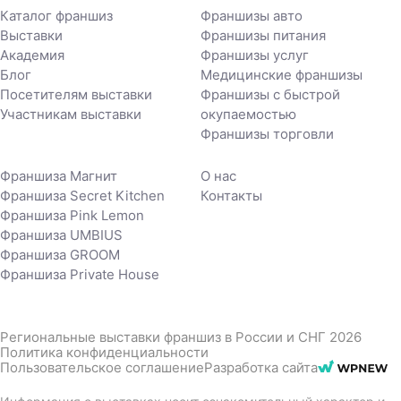
Каталог франшиз
Франшизы авто
Выставки
Франшизы питания
Академия
Франшизы услуг
Блог
Медицинские франшизы
Посетителям выставки
Франшизы с быстрой
Участникам выставки
окупаемостью
Франшизы торговли
Франшиза Магнит
О нас
Франшиза Secret Kitchen
Контакты
Франшиза Pink Lemon
Франшиза UMBIUS
Франшиза GROOM
Франшиза Private House
Региональные выставки франшиз в России и СНГ 2026
Политика конфиденциальности
Пользовательское соглашение
Разработка сайта