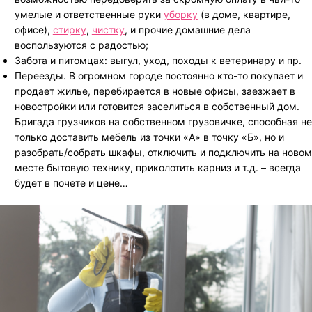
умелые и ответственные руки
уборку
(в доме, квартире,
офисе),
стирку
,
чистку
, и прочие домашние дела
воспользуются с радостью;
Забота и питомцах: выгул, уход, походы к ветеринару и пр.
Переезды. В огромном городе постоянно кто-то покупает и
продает жилье, перебирается в новые офисы, заезжает в
новостройки или готовится заселиться в собственный дом.
Бригада грузчиков на собственном грузовичке, способная не
только доставить мебель из точки «А» в точку «Б», но и
разобрать/собрать шкафы, отключить и подключить на новом
месте бытовую технику, приколотить карниз и т.д. – всегда
будет в почете и цене…