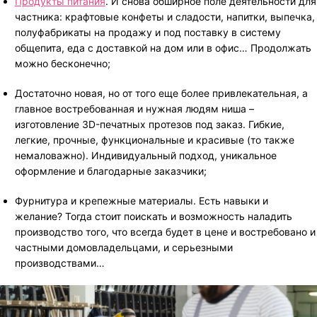
Продукты питания
. И снова обширное поле деятельности для
частника: крафтовые конфеты и сладости, напитки, выпечка,
полуфабрикаты на продажу и под поставку в систему
общепита, еда с доставкой на дом или в офис… Продолжать
можно бесконечно;
Достаточно новая, но от того еще более привлекательная, а
главное востребованная и нужная людям ниша –
изготовление 3D-печатных протезов под заказ. Гибкие,
легкие, прочные, функциональные и красивые (то также
немаловажно). Индивидуальный подход, уникальное
оформление и благодарные заказчики;
Фурнитура и крепежные материалы. Есть навыки и
желание? Тогда стоит поискать и возможность наладить
производство того, что всегда будет в цене и востребовано и
частными домовладельцами, и серьезными
производствами…