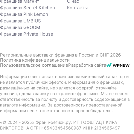
Франшиза Магнит
О нас
Франшиза Secret Kitchen
Контакты
Франшиза Pink Lemon
Франшиза UMBIUS
Франшиза GROOM
Франшиза Private House
Региональные выставки франшиз в России и СНГ 2026
Политика конфиденциальности
Пользовательское соглашение
Разработка сайта
Информация о выставках носит ознакомительный характер и
не является публичной офертой. Информация о франшизах,
размещённых на сайте, не является офертой. Уточняйте
условия, сделав заявку на странице франшизы. Мы не несем
ответственность за полноту и достоверность содержащейся в
каталоге информации. За достоверность предоставленной
информации несет ответственность правообладатель.
«© 2024 - 2025» Франч-регион.ру. ИП ГОФШТАДТ КИРА
ВИКТОРОВНА ОГРН: 65433454560987 ИНН: 2134565497