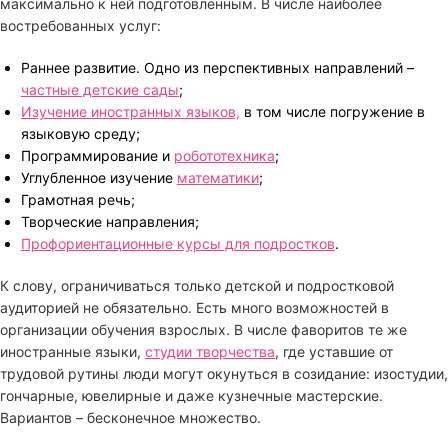
максимально к ней подготовленным. В числе наиболее
востребованных услуг:
Раннее развитие. Одно из перспективных направлений –
частные детские сады
;
Изучение иностранных языков,
в том числе погружение в
языковую среду;
Программирование и
робототехника
;
Углубленное изучение
математики
;
Грамотная речь;
Творческие направления;
Профориентационные курсы для подростков
.
К слову, ограничиваться только детской и подростковой
аудиторией не обязательно. Есть много возможностей в
организации обучения взрослых. В числе фаворитов те же
иностранные языки,
студии творчества
, где уставшие от
трудовой рутины люди могут окунуться в созидание: изостудии,
гончарные, ювелирные и даже кузнечные мастерские.
Вариантов – бесконечное множество.