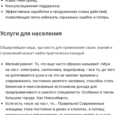
Известный бренд;
Консультационная поддержка;
Эффективные наработки и продуманная схема действий,
позволяющая легко избежать серьезных ошибок и потерь.
Услуги для населения
Обширнейшая ниша, где место для применения своих знаний и
стремлений может найти практически каждый.
Мелкий ремонт. То, что еще часто образно называют «Муж
на час»: электрика, сантехника, водопровод – все то, до чего
не дотягиваются руки и на что не хватает времени у
современного, постоянно занятого человека, способно стать
бизнесом и неиссякаемым источником дохода для
предприимчивого и умелого специалиста. Особенно в таком
большом городе. Как Новосибирск;
Если есть «муж на час», то… Правильно! Современные
женщины тоже постоянно в делах и хлопотах, а потому,
возможностью передоверить за скромную оплату в чьи-то