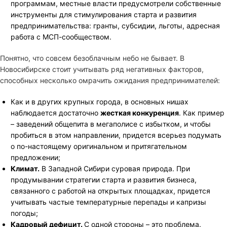
программам, местные власти предусмотрели собственные
инструменты для стимулирования старта и развития
предпринимательства: гранты, субсидии, льготы, адресная
работа с МСП-сообществом.
Понятно, что совсем безоблачным небо не бывает. В
Новосибирске стоит учитывать ряд негативных факторов,
способных несколько омрачить ожидания предпринимателей:
Как и в других крупных города, в основных нишах
наблюдается достаточно
жесткая конкуренция
. Как пример
– заведений общепита в мегаполисе с избытком, и чтобы
пробиться в этом направлении, придется всерьез подумать
о по-настоящему оригинальном и притягательном
предложении;
Климат.
В Западной Сибири суровая природа. При
продумывании стратегии старта и развития бизнеса,
связанного с работой на открытых площадках, придется
учитывать частые температурные перепады и капризы
погоды;
Кадровый дефицит.
С одной стороны – это проблема.