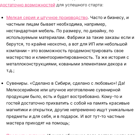
достаточно возможностей
для успешного старта:
Мелкая серия и штучное производство
. Часто и бизнесу, и
частным лицам бывает необходима, например,
нестандартная мебель. По размеру, по дизайну, по
используемым материалам. Фабрики за такие заказы если и
берутся, то крайне неохотно, а вот для ИП или небольшой
компании – это возможность продемонстрировать свое
мастерство и клиентоориентированность. Та же история с
металлоконструкциями, коваными элементами декора и
т.д.;
Сувениры. «Сделано в Сибири, сделано с любовью»! Да!
Мелкосерийное или штучное изготовление сувенирной
продукции было, есть и будет востребовано. Кому-то и
гостей достаточно прихватить с собой на память красивые
магнитики и открытки, другие непременно ищут уникальные
предметы и для себя, и в подарок. И вот тут-то частные
мастера приходят на помощь;