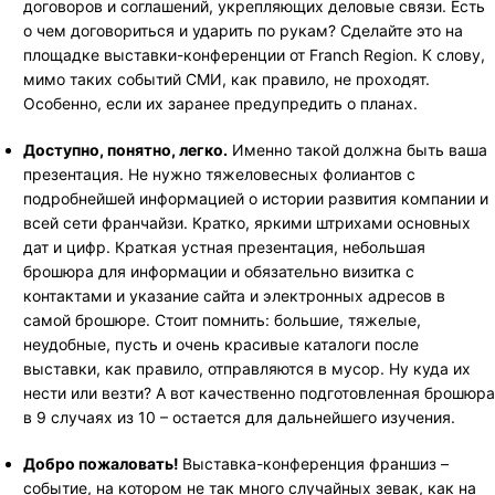
договоров и соглашений, укрепляющих деловые связи. Есть
о чем договориться и ударить по рукам? Сделайте это на
площадке выставки-конференции от Franch Region. К слову,
мимо таких событий СМИ, как правило, не проходят.
Особенно, если их заранее предупредить о планах.
Доступно, понятно, легко.
Именно такой должна быть ваша
презентация. Не нужно тяжеловесных фолиантов с
подробнейшей информацией о истории развития компании и
всей сети франчайзи. Кратко, яркими штрихами основных
дат и цифр. Краткая устная презентация, небольшая
брошюра для информации и обязательно визитка с
контактами и указание сайта и электронных адресов в
самой брошюре. Стоит помнить: большие, тяжелые,
неудобные, пусть и очень красивые каталоги после
выставки, как правило, отправляются в мусор. Ну куда их
нести или везти? А вот качественно подготовленная брошюра
в 9 случаях из 10 – остается для дальнейшего изучения.
Добро пожаловать!
Выставка-конференция франшиз –
событие, на котором не так много случайных зевак, как на