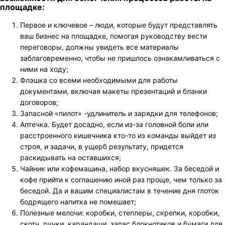
площадке:
Первое и ключевое – люди, которые будут представлять
ваш бизнес на площадке, помогая руководству вести
переговоры, должны увидеть все материалы
заблаговременно, чтобы не пришлось ознакамливаться с
ними на ходу;
Флэшка со всеми необходимыми для работы
документами, включая макеты презентаций и бланки
договоров;
Запасной «пилот» -удлинитель и зарядки для телефонов;
Аптечка. Будет досадно, если из-за головной боли или
расстроенного кишечника кто-то из команды выйдет из
строя, и задачи, в ущерб результату, придется
раскидывать на оставшихся;
Чайник или кофемашина, набор вкусняшек. За беседой и
кофе прийти к соглашению иной раз проще, чем только за
беседой. Да и вашим специалистам в течение дня глоток
бодрящего напитка не помешает;
Полезные мелочи: коробки, степлеры, скрепки, коробки,
скотч, ручки, карандаши, запас блокнотиков и бумаги для