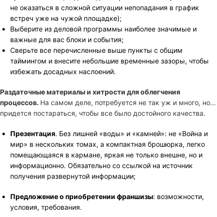
не оказаться в сложной ситуации непопадания в график
встреч уже на чужой площадке);
Выберите из деловой программы наиболее значимые и
важные для вас блоки и события;
Сверьте все перечисленные выше пункты с общим
таймингом и внесите небольшие временные зазоры, чтобы
избежать досадных наслоений.
Раздаточные материалы и хитрости для облегчения
процессов.
На самом деле, потребуется не так уж и много, но…
придется постараться, чтобы все было достойного качества.
Презентация
. Без лишней «воды» и «камней»: не «Война и
мир» в нескольких томах, а компактная брошюрка, легко
помещающаяся в кармане, яркая не только внешне, но и
информационно. Обязательно со ссылкой на источник
получения развернутой информации;
Предложение о приобретении франшизы
: возможности,
условия, требования.