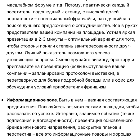
масштабном форуме и т.д. Потому, практически каждый
посетитель, подошедший к стенду, с высокой долей
вероятности – потенциальный франчайзи, находящийся в
поиске лучшего предложения о сотрудничестве. Все в руках
представителя вашей компании на площадке. Устная яркая
презентация в 2-3 минуты – оптимальный вариант для того,
чтобы стороны поняли степень заинтересованности друг-
другом. Лучший показатель возможного успеха –
уточняющие вопросы. Смело вручайте визитку, брошюру и
приглашайте на презентацию (если выступление вашей
компании – запланировано протоколом выставки), в
переговорную для более подробной беседы или в офис для
обсуждения условий приобретения франшизы.
Информационное поле.
Быть в нем – важная составляющая
продвижения. Пользуйтесь возможностями площадки, чтобы
рассказать об успехе. Интервью, значимое событие (те же
подписания и договоренности), презентация обновленного
бренда или нового направления, раскрытие планов и
перспектив – все это информационные поводы и хорошая