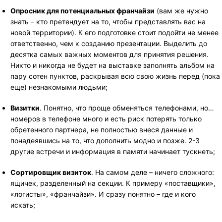
Опросник для потенциальных франчайзи
(вам же нужно
знать – кто претендует на то, чтобы представлять вас на
новой территории). К его подготовке стоит подойти не менее
ответственно, чем к созданию презентации. Выделить до
десятка самых важных моментов для принятия решения.
Никто и никогда не будет на выставке заполнять альбом на
пару сотен пунктов, раскрывая всю свою жизнь перед (пока
еще) незнакомыми людьми;
Визитки
. Понятно, что проще обменяться телефонами, но…
номеров в телефоне много и есть риск потерять только
обретенного партнера, не полностью внеся данные и
понадеявшись на то, что дополнить модно и позже. 2-3
другие встречи и информация в памяти начинает тускнеть;
Сортировщик визиток
. На самом деле – ничего сложного:
ящичек, разделенный на секции. К примеру «поставщики»,
«логисты», «франчайзи». И сразу понятно – где и кого
искать;