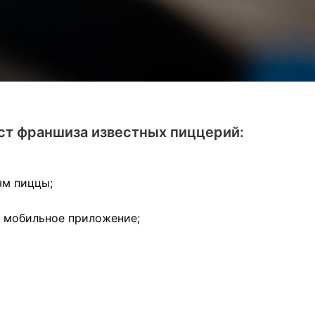
ст франшиза известных пиццерий:
ям пиццы;
и мобильное приложение;