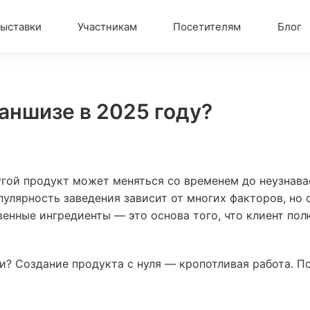
ыставки
Участникам
Посетителям
Блог
аншизе в 2025 году?
гой продукт может меняться со временем до неузнавае
улярность заведения зависит от многих факторов, но с
енные ингредиенты — это основа того, что клиент пол
и? Создание продукта с нуля
— кропотливая работа. П