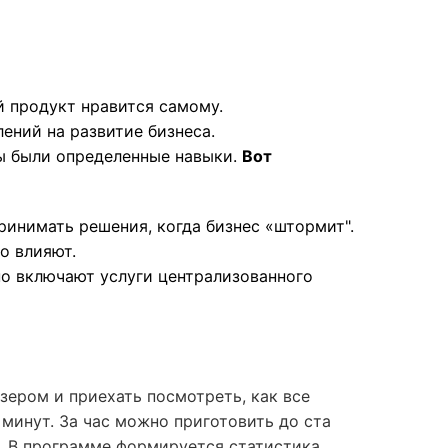
й продукт нравится самому.
ений на развитие бизнеса.
бы были определенные навыки.
Вот
ринимать решения, когда бизнес «штормит".
о влияют.
но включают услуги централизованного
зером и приехать посмотреть, как все
 минут. За час можно приготовить до ста
м. В программе формируется статистика