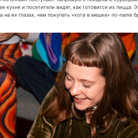
 кухня и посетители видят, как готовится их пицца. Э
 на их глазах, чем покупать «кота в мешке» no-name б