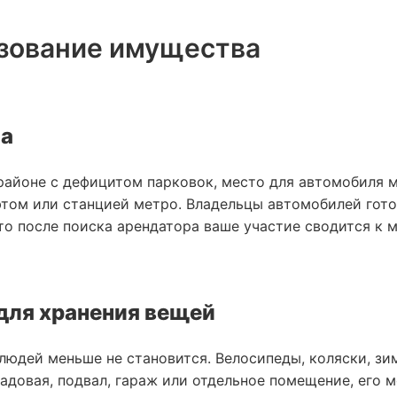
ьзование имущества
та
районе с дефицитом парковок, место для автомобиля 
фтом или станцией метро. Владельцы автомобилей гото
то после поиска арендатора ваше участие сводится к 
для хранения вещей
юдей меньше не становится. Велосипеды, коляски, зим
ладовая, подвал, гараж или отдельное помещение, его 