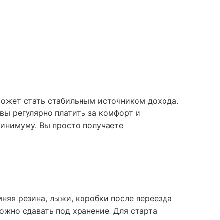
может стать стабильным источником дохода.
вы регулярно платить за комфорт и
минимуму. Вы просто получаете
няя резина, лыжи, коробки после переезда
можно сдавать под хранение. Для старта