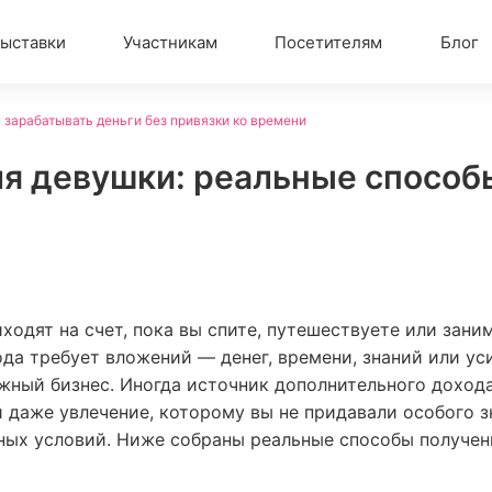
ыставки
Участникам
Посетителям
Блог
 зарабатывать деньги без привязки ко времени
ля девушки: реальные способ
ходят на счет, пока вы спите, путешествуете или зан
да требует вложений — денег, времени, знаний или уси
жный бизнес. Иногда источник дополнительного дохода
 даже увлечение, которому вы не придавали особого з
ных условий. Ниже собраны реальные способы получени