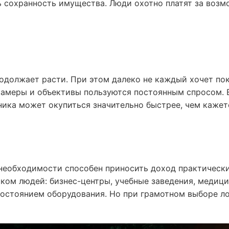
ь сохранность имущества. Люди охотно платят за воз
к
одолжает расти. При этом далеко не каждый хочет по
камеры и объективы пользуются постоянным спросом. 
ика может окупиться значительно быстрее, чем кажетс
 необходимости способен приносить доход практически
м людей: бизнес-центры, учебные заведения, медицин
состоянием оборудования. Но при грамотном выборе л