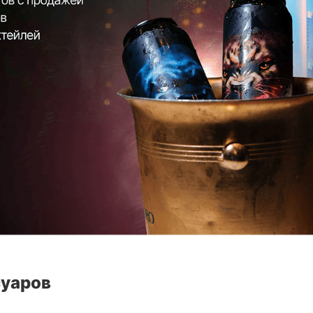
суаров