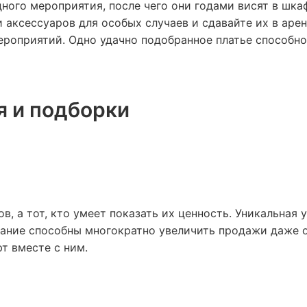
ого мероприятия, после чего они годами висят в шка
и аксессуаров для особых случаев и сдавайте их в аре
ероприятий. Одно удачно подобранное платье способно
я и подборки
в, а тот, кто умеет показать их ценность. Уникальная 
вание способны многократно увеличить продажи даже 
т вместе с ним.