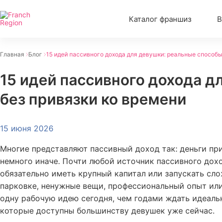
Каталог франшиз
В
Главная
Блог
15 идей пассивного дохода для девушки: реальные способы
15 идей пассивного дохода д
без привязки ко времени
15 июня 2026
Многие представляют пассивный доход так: деньги при
немного иначе. Почти любой источник пассивного дохо
обязательно иметь крупный капитал или запускать сло
парковке, ненужные вещи, профессиональный опыт или
одну рабочую идею сегодня, чем годами ждать идеаль
которые доступны большинству девушек уже сейчас.