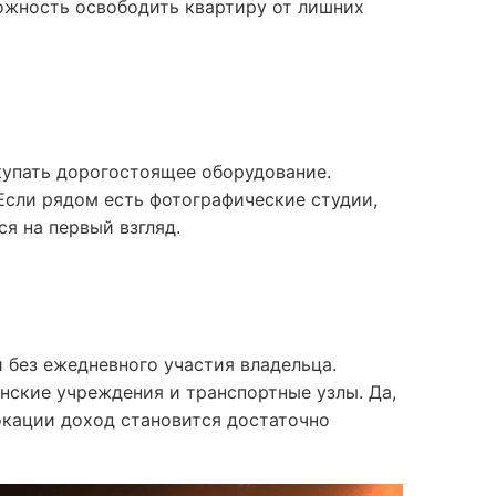
можность освободить квартиру от лишних
купать дорогостоящее оборудование.
Если рядом есть фотографические студии,
я на первый взгляд.
 без ежедневного участия владельца.
ские учреждения и транспортные узлы. Да,
окации доход становится достаточно