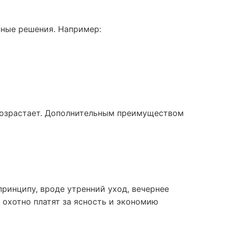
нные решения. Например:
 возрастает. Дополнительным преимуществом
принципу, вроде утренний уход, вечернее
 охотно платят за ясность и экономию