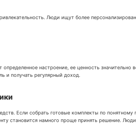
ривлекательность. Люди ищут более персонализирова
т определенное настроение, ее ценность значительно
ь и получать регулярный доход.
тики
едств. Если собрать готовые комплекты по понятному 
енту становится намного проще принять решение. Люди